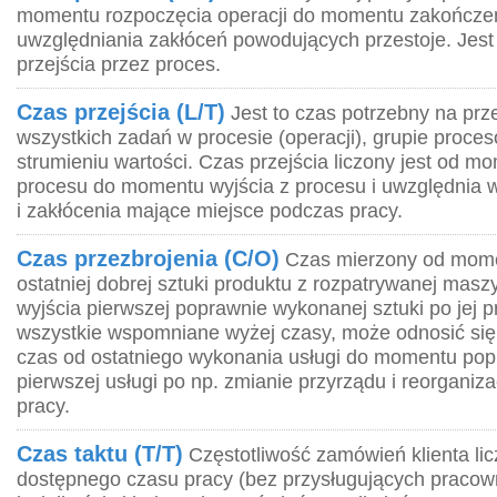
momentu rozpoczęcia operacji do momentu zakończe
uwzględniania zakłóceń powodujących przestoje. Jest
przejścia przez proces.
Czas przejścia (L/T)
Jest to czas potrzebny na pr
wszystkich zadań w procesie (operacji), grupie proce
strumieniu wartości. Czas przejścia liczony jest od m
procesu do momentu wyjścia z procesu i uwzględnia w
i zakłócenia mające miejsce podczas pracy.
Czas przezbrojenia (C/O)
Czas mierzony od mome
ostatniej dobrej sztuki produktu z rozpatrywanej ma
wyjścia pierwszej poprawnie wykonanej sztuki po jej p
wszystkie wspomniane wyżej czasy, może odnosić się 
czas od ostatniego wykonania usługi do momentu po
pierwszej usługi po np. zmianie przyrządu i reorganiza
pracy.
Czas taktu (T/T)
Częstotliwość zamówień klienta lic
dostępnego czasu pracy (bez przysługujących pracow