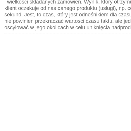
i wielkości składanych zamówień. Wynik, który otrzy
klient oczekuje od nas danego produktu (usługi), np. co
sekund. Jest, to czas, który jest odnośnikiem dla czas
nie powinien przekraczać wartości czasu taktu, ale je
oscylować w jego okolicach w celu uniknięcia nadprodu