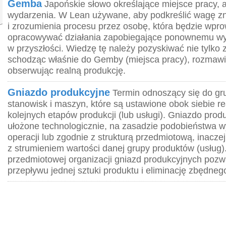
Gemba
Japońskie słowo określające miejsce pracy, a
wydarzenia. W Lean używane, aby podkreślić wagę z
i zrozumienia procesu przez osobę, która będzie wpr
opracowywać działania zapobiegające ponownemu wy
w przyszłości. Wiedzę tę należy pozyskiwać nie tylko 
schodząc właśnie do Gemby (miejsca pracy), rozmawi
obserwując realną produkcję.
Gniazdo produkcyjne
Termin odnoszący się do gr
stanowisk i maszyn, które są ustawione obok siebie re
kolejnych etapów produkcji (lub usługi). Gniazdo pro
ułożone technologicznie, na zasadzie podobieństwa
operacji lub zgodnie z strukturą przedmiotową, inacz
z strumieniem wartości danej grupy produktów (usług
przedmiotowej organizacji gniazd produkcyjnych pozwa
przepływu jednej sztuki produktu i eliminację zbędnego