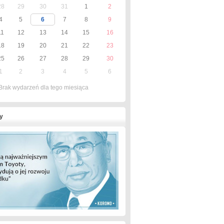
28
29
30
31
1
2
4
5
6
7
8
9
11
12
13
14
15
16
18
19
20
21
22
23
25
26
27
28
29
30
1
2
3
4
5
6
Brak wydarzeń dla tego miesiąca
y