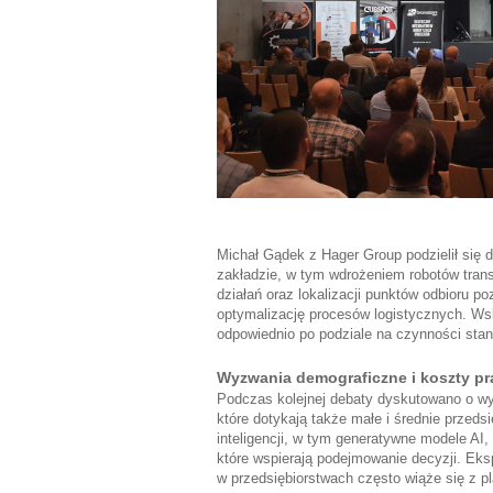
Michał Gądek z Hager Group podzielił się 
zakładzie, w tym wdrożeniem robotów trans
działań oraz lokalizacji punktów odbioru p
optymalizację procesów logistycznych. Ws
odpowiednio po podziale na czynności stan
Wyzwania demograficzne i koszty pr
Podczas kolejnej debaty dyskutowano o wy
które dotykają także małe i średnie przeds
inteligencji, w tym generatywne modele AI
które wspierają podejmowanie decyzji. Eksp
w przedsiębiorstwach często wiąże się z p