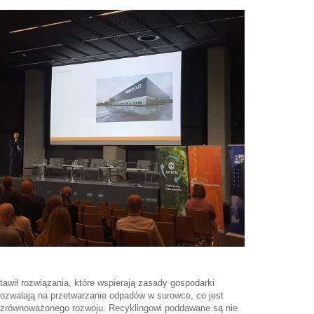
awił rozwiązania, które wspierają zasady gospodarki
zwalają na przetwarzanie odpadów w surowce, co jest
e zrównoważonego rozwoju. Recyklingowi poddawane są nie