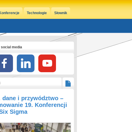
Konferencje
Technologie
Słownik
 social media
i
, dane i przywództwo –
owanie 19. Konferencji
 Six Sigma