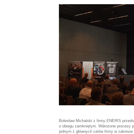
Bolesław Michalski z firmy ENERIS przedst
o obiegu zamkniętym. Wdrożone procesy po
jednym z głównych celów firmy w zakresi