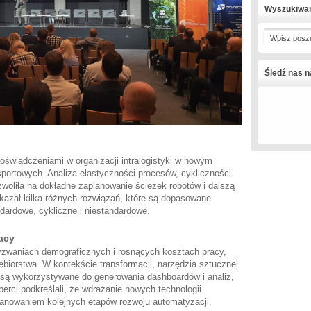
Wyszukiwa
Wpisz posz
Śledź nas 
doświadczeniami w organizacji intralogistyki w nowym
portowych. Analiza elastyczności procesów, cykliczności
ozwoliła na dokładne zaplanowanie ścieżek robotów i dalszą
kazał kilka różnych rozwiązań, które są dopasowane
dardowe, cykliczne i niestandardowe.
acy
zwaniach demograficznych i rosnących kosztach pracy,
iębiorstwa. W kontekście transformacji, narzędzia sztucznej
, są wykorzystywane do generowania dashboardów i analiz,
erci podkreślali, że wdrażanie nowych technologii
lanowaniem kolejnych etapów rozwoju automatyzacji.