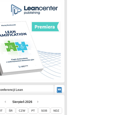
onferencji Lean
Sierpień 2026
WT
ŚR
CZW
PT
SOB
NDZ