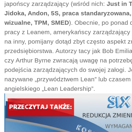
japońscy zarządzający (wśród nich:
Just in 
Jidoka, Andon, 5S, praca standaryzowana,
wizualne, TPM, SMED
). Obecnie, po ponad 
pracy z Leanem, amerykańscy zarządzający
na inny, pomijany dotąd zbyt często aspekt 
przedsiębiorstwa. Autorzy tacy jak Bob Emilia
czy Arthur Byrne zwracają uwagę na potrzeb
podejścia zarządzających do swojej załogi. J
nazywane „przywództwem Lean” lub czasem 
angielskiego „Lean Leadership”.