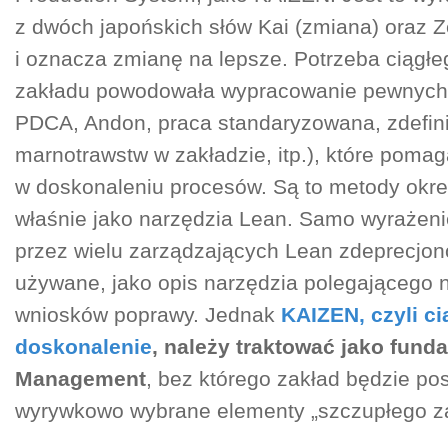
z dwóch japońskich słów Kai (zmiana) oraz Z
i oznacza zmianę na lepsze. Potrzeba ciągł
zakładu powodowała wypracowanie pewnych
PDCA, Andon, praca standaryzowana, zdefin
marnotrawstw w zakładzie, itp.), które pomag
w doskonaleniu procesów. Są to metody okre
właśnie jako narzędzia Lean. Samo wyrażeni
przez wielu zarządzających Lean zdeprecjon
używane, jako opis narzędzia polegającego 
wniosków poprawy. Jednak
KAIZEN, czyli ci
doskonalenie
, należy traktować jako fun
Management
, bez którego zakład będzie pos
wyrywkowo wybrane elementy „szczupłego za