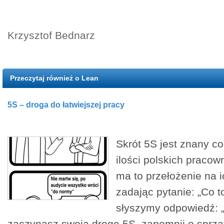
Krzysztof Bednarz
Przeczytaj również o Lean
5S – droga do łatwiejszej pracy
Skrót 5S jest znany co
ilości polskich pracown
ma to przełożenie na ic
zadając pytanie: „Co to
słyszymy odpowiedź: „