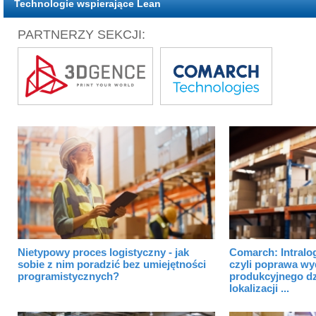
Technologie wspierające Lean
PARTNERZY SEKCJI:
Nietypowy proces logistyczny - jak
Comarch: Intralog
sobie z nim poradzić bez umiejętności
czyli poprawa wy
programistycznych?
produkcyjnego dz
lokalizacji ...