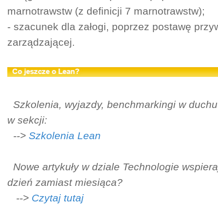
marnotrawstw (z definicji 7 marnotrawstw);
- szacunek dla załogi, poprzez postawę prz
zarządzającej.
Szkolenia, wyjazdy, benchmarkingi w duchu
w sekcji:
-->
Szkolenia Lean
Nowe artykuły w dziale Technologie wspier
dzień zamiast miesiąca?
-->
Czytaj tutaj