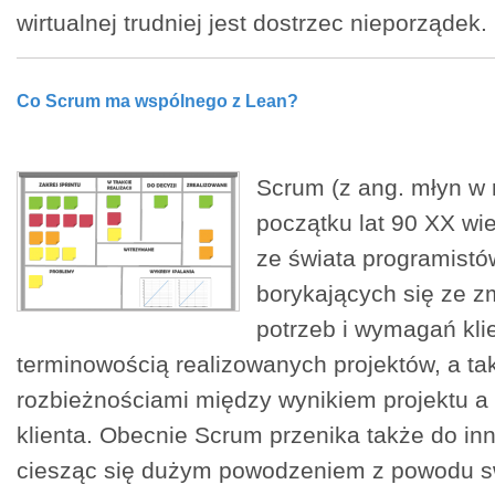
wirtualnej trudniej jest dostrzec nieporządek.
Co Scrum ma wspólnego z Lean?
Scrum (z ang. młyn w 
początku lat 90 XX wi
ze świata programist
borykających się ze z
potrzeb i wymagań klie
terminowością realizowanych projektów, a ta
rozbieżnościami między wynikiem projektu a
klienta. Obecnie Scrum przenika także do in
ciesząc się dużym powodzeniem z powodu sw