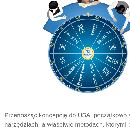
Przenosząc koncepcję do USA, początkowo s
narzędziach, a właściwie metodach, którymi p