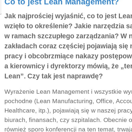
Co to jest Lean Management?
Jak najprościej wyjaśnić, co to jest Le
wzięło to określenie? Jakie narzędzia 
w ramach szczupłego zarządzania? W 
zakładach coraz częściej pojawiają si
pracy i obcobrzmiące nakazy postępow
a kierownicy i dyrektorzy mówią, że „t
Lean”. Czy tak jest naprawdę?
Wyrażenie Lean Management i wszystkie wy
pochodne (Lean Manufacturing, Office, Accou
Healthcare, itp.), pojawiają się w naszej prac
biurach, finansach, czy szpitalach. Obecnie 
również sporo konferencji na ten temat, trwaj