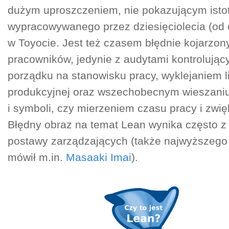
dużym uproszczeniem, nie pokazującym isto
wypracowywanego przez dziesięciolecia (od 
w Toyocie. Jest też czasem błędnie kojarzon
pracowników, jedynie z audytami kontrolują
porządku na stanowisku pracy, wyklejaniem lin
produkcyjnej oraz wszechobecnym wieszaniu 
i symboli, czy mierzeniem czasu pracy i zwi
Błędny obraz na temat Lean wynika często z
postawy zarządzających (także najwyższego 
mówił m.in.
Masaaki Imai
).