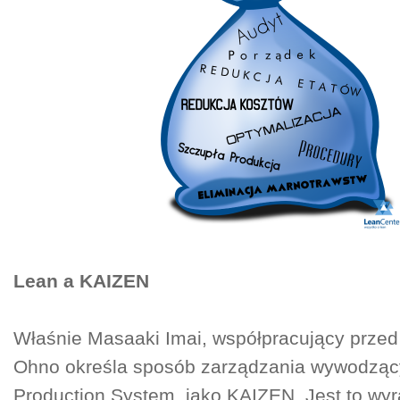
Lean a KAIZEN
Właśnie Masaaki Imai, współpracujący przed l
Ohno określa sposób zarządzania wywodzący
Production System, jako KAIZEN. Jest to wy