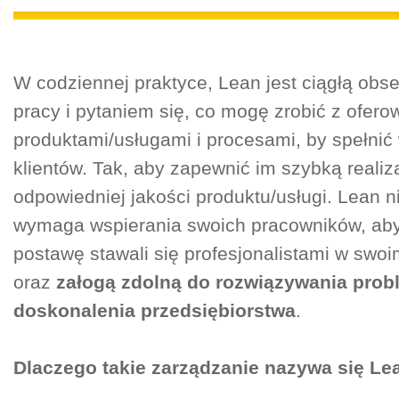
W codziennej praktyce, Lean jest ciągłą obs
pracy i pytaniem się, co mogę zrobić z ofer
produktami/usługami i procesami, by spełni
klientów. Tak, aby zapewnić im szybką realiz
odpowiedniej jakości produktu/usługi. Lean n
wymaga wspierania swoich pracowników, ab
postawę stawali się profesjonalistami w swo
oraz
załogą zdolną do rozwiązywania prob
doskonalenia przedsiębiorstwa
.
Dlaczego takie zarządzanie nazywa się Le