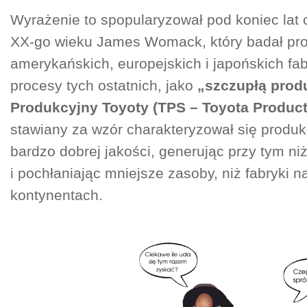
Wyrażenie to spopularyzował pod koniec lat 
XX-go wieku James Womack, który badał pr
amerykańskich, europejskich i japońskich fa
procesy tych ostatnich, jako
„szczupłą prod
Produkcyjny Toyoty (TPS – Toyota Produc
stawiany za wzór charakteryzował się produ
bardzo dobrej jakości, generując przy tym ni
i pochłaniając mniejsze zasoby, niż fabryki n
kontynentach.