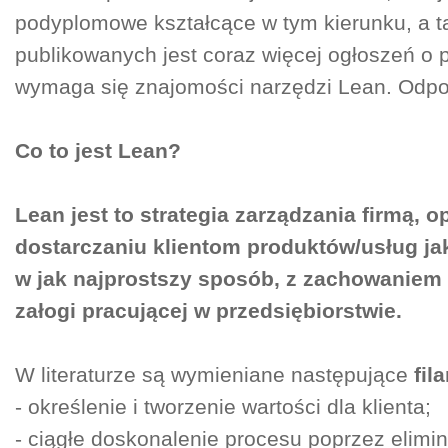
podyplomowe kształcące w tym kierunku, a t
publikowanych jest coraz więcej ogłoszeń o 
wymaga się znajomości narzędzi Lean. Odpo
Co to jest Lean?
Lean jest to strategia zarządzania firmą, o
dostarczaniu klientom produktów/usług ja
w jak najprostszy sposób, z zachowaniem
załogi pracującej w przedsiębiorstwie.
W literaturze są wymieniane następujące
fil
- określenie i tworzenie wartości dla klienta;
- ciągłe doskonalenie procesu poprzez elimi