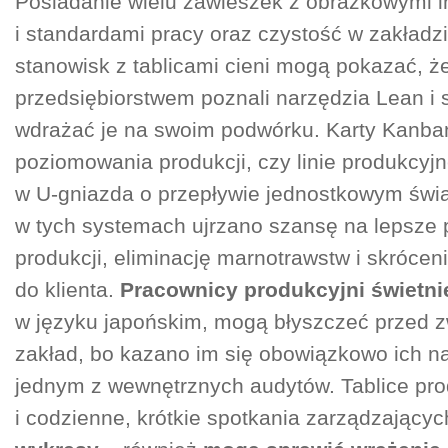
Posiadanie wielu zawieszek z obrazkowymi i
i standardami pracy oraz czystość w zakładzi
stanowisk z tablicami cieni mogą pokazać, ż
przedsiębiorstwem poznali narzędzia Lean i s
wdrażać je na swoim podwórku. Karty Kanban
poziomowania produkcji, czy linie produkcy
w U-gniazda o przepływie jednostkowym świa
w tych systemach ujrzano szansę na lepsze
produkcji, eliminację marnotrawstw i skróce
do klienta.
Pracownicy produkcyjni świetni
w języku japońskim, mogą błyszczeć przed 
zakład, bo kazano im się obowiązkowo ich n
jednym z wewnętrznych audytów. Tablice pr
i codzienne, krótkie spotkania zarządzający