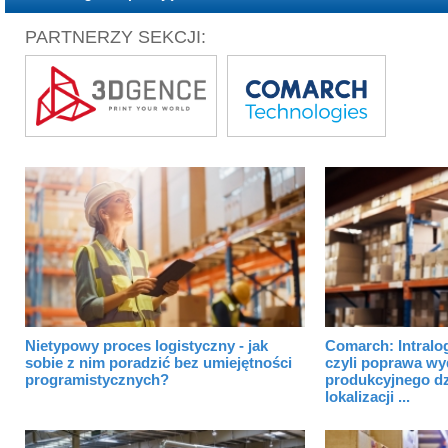
PARTNERZY SEKCJI:
Nietypowy proces logistyczny - jak
Comarch: Intralog
sobie z nim poradzić bez umiejętności
czyli poprawa wy
programistycznych?
produkcyjnego dz
lokalizacji ...