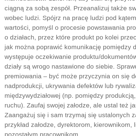
ciągną za sobą zespół. Przeanalizuj także s
wobec ludzi. Spójrz na pracę ludzi pod kąte
wartości, pomyśl o procesie powstawania pro
o działach, przez które produkt po kolei prz
jak można poprawić komunikację pomiędzy dz
występuje oczekiwanie produktu/dokumentó
działy są wrogo nastawione do siebie. Spra
premiowania – być może przyczynia on się 
nadprodukcji, ukrywania defektów lub rywaliz
międzywydziałowej (np. pomiędzy produkcją
ruchu). Zaufaj swojej załodze, ale ustal też j
Zaangażuj się i sam trzymaj się ustalonych 
przykład załodze, dyrektorom, kierownikom, 
pozostałym pracownikom.