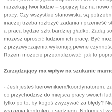
narzekają twoi ludzie – spojrzyj też na nowo
pracy. Czy wszystkie stanowiska są potrzeb
inaczej trzeba rozłożyć zadania i przenieść 
a praca będzie szła bardziej gładko. Zadaj so
możesz uprościć ludziom ich pracę. Być może
z przyzwyczajenia wykonują pewne czynności
Razem możecie przeanalizować, jak to popra
Zarządzający ma wpływ na szukanie marn
- Jeśli jesteś kierownikiem/koordynatorem, z
co przychodzisz do miejsca pracy swoich lud
tylko po to, by kogoś zwyzywać za błędy? Ni
wrażenia kontrolera i sędziego. Natomiast w