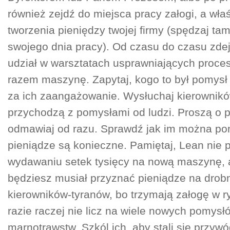
również zejdź do miejsca pracy załogi, a wła
tworzenia pieniędzy twojej firmy (spędzaj t
swojego dnia pracy). Od czasu do czasu zdejm
udział w warsztatach usprawniających proces
razem maszynę. Zapytaj, kogo to był pomysł 
za ich zaangażowanie. Wysłuchaj kierownikó
przychodzą z pomysłami od ludzi. Proszą o 
odmawiaj od razu. Sprawdź jak im można po
pieniądze są konieczne. Pamiętaj, Lean nie 
wydawaniu setek tysięcy na nową maszynę,
będziesz musiał przyznać pieniądze na drob
kierowników-tyranów, bo trzymają załogę w 
razie raczej nie licz na wiele nowych pomysłó
marnotrawstw. Szkól ich, aby stali się przyw