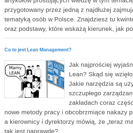
artykułów prostujących wiedzę w tym temacie
przygotowany przez jedną z najdłużej zajmuj
tematyką osób w Polsce. Znajdziesz tu kwin
oraz podstawy, które wskażą kierunek, jak po
Co to jest Lean Management?
Jak najprościej wyjaśni
Lean? Skąd się wzięło
Jakie narzędzia są u
szczupłego zarządzan
zakładach coraz części
nowe metody pracy i obcobrzmiące nakazy p
a kierownicy i dyrektorzy mówią, że „teraz 
tak jest naprawdę?