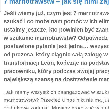
7 marnotrawstw – jak się nimi za
Jeśli wiemy już, czym jest 7 marnotraws
szukać i co może nam pomóc w ich elimi
ustalmy jeszcze, kto powinien być za
w szukanie marnotrawstw? Odpowiedź 
postawione pytanie jest jedna… wszysc
od prezesa, który ciągnie całą załogę w
transformacji Lean, kończąc na pods
pracowniku, który podczas swojej prac
największą szansę na dostrzeżenie ma
„Jak mamy wszystkich zaangażować w szuk
marnotrawstw? Przecież u nas nikt nie ma ju
dodatkowe zadania. Musimy pracować w nad