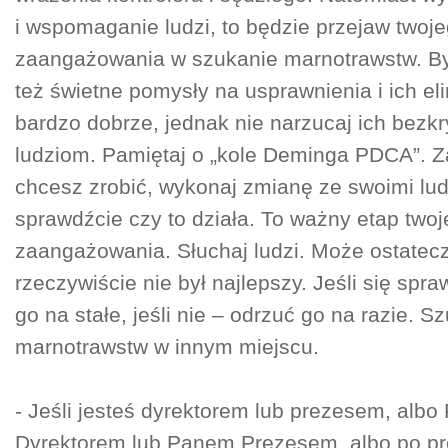
i wspomaganie ludzi, to będzie przejaw twoj
zaangażowania w szukanie marnotrawstw. 
też świetne pomysły na usprawnienia i ich el
bardzo dobrze, jednak nie narzucaj ich bezk
ludziom. Pamiętaj o „kole Deminga PDCA”. Z
chcesz zrobić, wykonaj zmianę ze swoimi lud
sprawdźcie czy to działa. To ważny etap two
zaangażowania. Słuchaj ludzi. Może ostatec
rzeczywiście nie był najlepszy. Jeśli się spr
go na stałe, jeśli nie – odrzuć go na razie. S
marnotrawstw w innym miejscu.
- Jeśli jesteś dyrektorem lub prezesem, alb
Dyrektorem lub Panem Prezesem, albo po pr