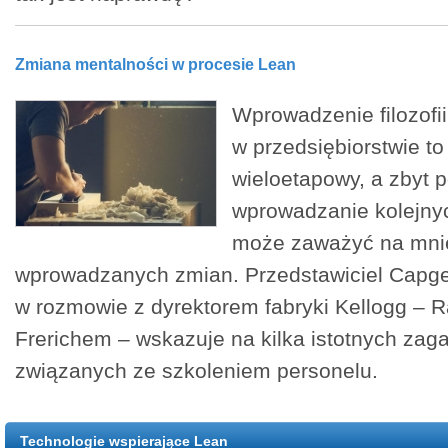
Zmiana mentalności w procesie Lean
Wprowadzenie filozofii
w przedsiębiorstwie to
wieloetapowy, a zbyt 
wprowadzanie kolejny
może zaważyć na mniej
wprowadzanych zmian. Przedstawiciel Capge
w rozmowie z dyrektorem fabryki Kellogg – 
Frerichem – wskazuje na kilka istotnych zag
związanych ze szkoleniem personelu.
Technologie wspierające Lean