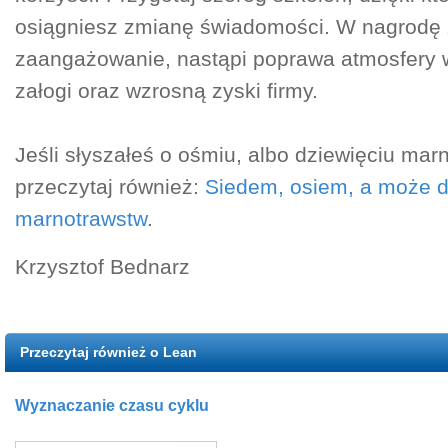
osiągniesz zmianę świadomości. W nagrodę
zaangażowanie, nastąpi poprawa atmosfery w
załogi oraz wzrosną zyski firmy.
Jeśli słyszałeś o ośmiu, albo dziewięciu mar
przeczytaj również:
Siedem, osiem, a może d
marnotrawstw
.
Krzysztof Bednarz
Przeczytaj również o Lean
Wyznaczanie czasu cyklu