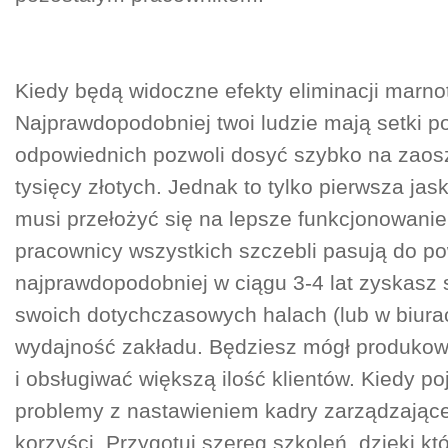
Kiedy będą widoczne efekty eliminacji marn
Najprawdopodobniej twoi ludzie mają setki p
odpowiednich pozwoli dosyć szybko na zaos
tysięcy złotych. Jednak to tylko pierwsza jask
musi przełożyć się na lepsze funkcjonowanie 
pracownicy wszystkich szczebli pasują do p
najprawdopodobniej w ciągu 3-4 lat zyskasz 
swoich dotychczasowych halach (lub w biura
wydajność zakładu. Będziesz mógł produkow
i obsługiwać większą ilość klientów. Kiedy po
problemy z nastawieniem kadry zarządzające
korzyści. Przygotuj szereg szkoleń, dzięki k