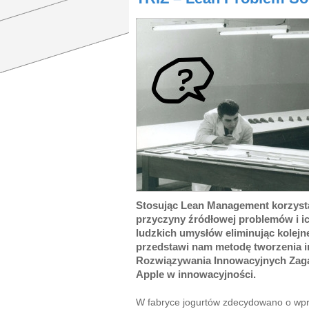
Stosując Lean Management korzys
przyczyny źródłowej problemów i i
ludzkich umysłów eliminując kolej
przedstawi nam metodę tworzenia i
Rozwiązywania Innowacyjnych Zaga
Apple w innowacyjności.
W fabryce jogurtów zdecydowano o wpr