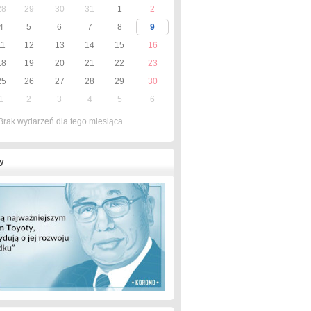
28
29
30
31
1
2
4
5
6
7
8
9
11
12
13
14
15
16
18
19
20
21
22
23
25
26
27
28
29
30
1
2
3
4
5
6
Brak wydarzeń dla tego miesiąca
y