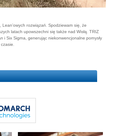
, Lean’owych rozwiązań. Spodziewam się, że
szych latach upowszechni się także nad Wisłą. TRIZ
an i Six Sigma, generując niekonwencjonalne pomysły
 czasie.