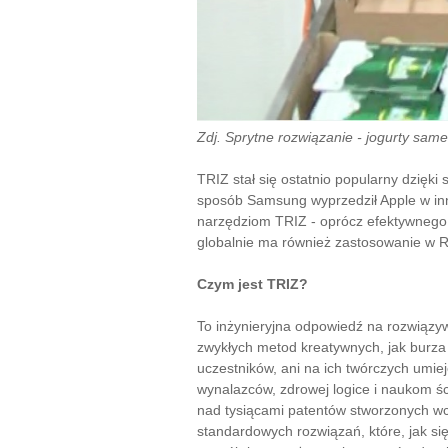
Zdj. Sprytne rozwiązanie - jogurty same
TRIZ stał się ostatnio popularny dzięki 
sposób Samsung wyprzedził Apple w inn
narzędziom TRIZ - oprócz efektywneg
globalnie ma również zastosowanie w 
Czym jest TRIZ?
To inżynieryjna odpowiedź na rozwiąz
zwykłych metod kreatywnych, jak burza
uczestników, ani na ich twórczych umie
wynalazców, zdrowej logice i naukom ś
nad tysiącami patentów stworzonych wcz
standardowych rozwiązań, które, jak si