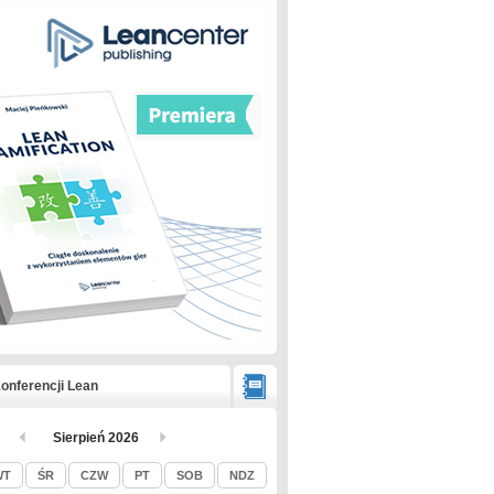
onferencji Lean
Sierpień 2026
WT
ŚR
CZW
PT
SOB
NDZ