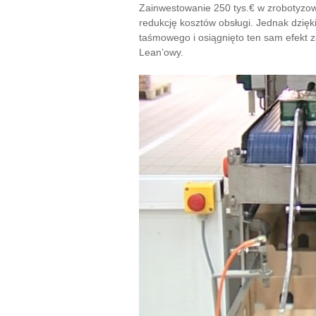
Zainwestowanie 250 tys.€ w zrobotyzow
redukcję kosztów obsługi. Jednak dzi
taśmowego i osiągnięto ten sam efekt z
Lean’owy.