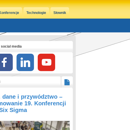
Konferencje
Technologie
Słownik
 social media
i
, dane i przywództwo –
owanie 19. Konferencji
 Six Sigma