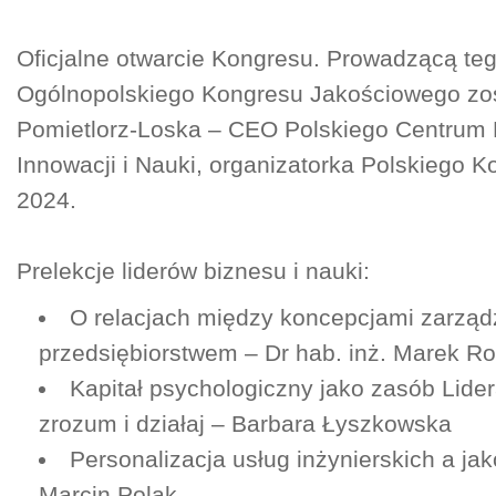
Oficjalne otwarcie Kongresu. Prowadzącą te
Ogólnopolskiego Kongresu Jakościowego zos
Pomietlorz-Loska – CEO Polskiego Centrum
Innowacji i Nauki, organizatorka Polskiego 
2024.
Prelekcje liderów biznesu i nauki:
O relacjach między koncepcjami zarząd
przedsiębiorstwem – Dr hab. inż. Marek Ro
Kapitał psychologiczny jako zasób Lider
zrozum i działaj – Barbara Łyszkowska
Personalizacja usług inżynierskich a jak
Marcin Polak