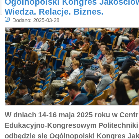
Ogólnopolski Kongres Jakościo
Wiedza. Relacje. Biznes.
Dodano: 2025-03-28
W dniach 14-16 maja 2025 roku w Cent
Edukacyjno-Kongresowym Politechniki 
odbędzie się Ogólnopolski Kongres Ja