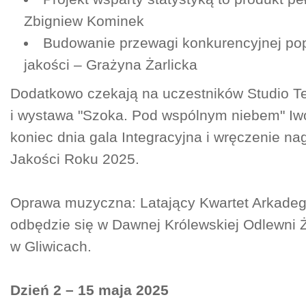
Zbigniew Kominek
Budowanie przewagi konkurencyjnej po
jakości – Grażyna Żarlicka
Dodatkowo czekają na uczestników Studio Tel
i wystawa "Szoka. Pod wspólnym niebem" Iw
koniec dnia gala Integracyjna i wręczenie n
Jakości Roku 2025.
Oprawa muzyczna: Latający Kwartet Arkadeg
odbędzie się w Dawnej Królewskiej Odlewni 
w Gliwicach.
Dzień 2 – 15 maja 2025