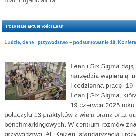
mat. organizatora
Pozostałe aktualności Lean
Ludzie, dane i przywództwo – podsumowanie 19. Konferen
Lean i Six Sigma dają 
narzędzia wspierają lu
i codzienną pracę. 19.
Lean | Six Sigma, któr
19 czerwca 2026 roku
połączyła 13 praktyków z wielu branż oraz u
benchmarkingowych. W centrum rozmów znal
przywództwo, AI, Kaizen, standaryzacja i roz