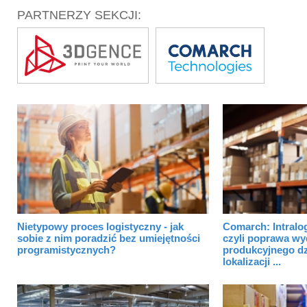
PARTNERZY SEKCJI:
Nietypowy proces logistyczny - jak
Comarch: Intralog
sobie z nim poradzić bez umiejętności
czyli poprawa wy
programistycznych?
produkcyjnego dz
lokalizacji ...