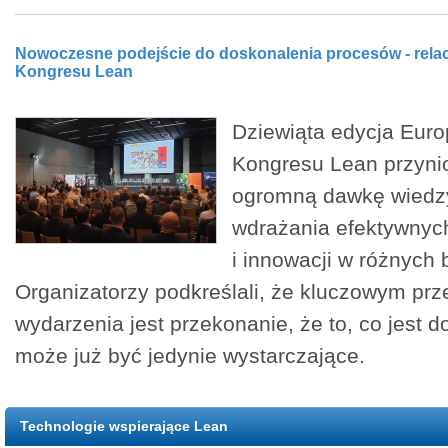
Nowoczesne podejście do doskonalenia procesów - relac
Kongresu Lean
Dziewiąta edycja Euro
Kongresu Lean przyni
ogromną dawkę wiedz
wdrażania efektywnyc
i innowacji w różnych 
Organizatorzy podkreślali, że kluczowym pr
wydarzenia jest przekonanie, że to, co jest dob
może już być jedynie wystarczające.
Technologie wspierające Lean