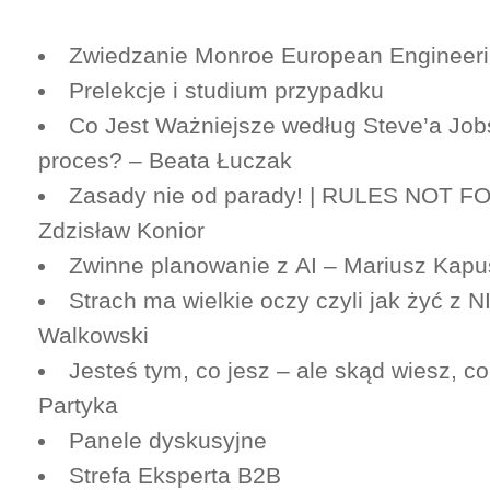
Zwiedzanie Monroe European Engineeri
Prelekcje i studium przypadku
Co Jest Ważniejsze według Steve’a Job
proces? – Beata Łuczak
Zasady nie od parady! | RULES NOT F
Zdzisław Konior
Zwinne planowanie z AI – Mariusz Kapu
Strach ma wielkie oczy czyli jak żyć z N
Walkowski
Jesteś tym, co jesz – ale skąd wiesz, c
Partyka
Panele dyskusyjne
Strefa Eksperta B2B