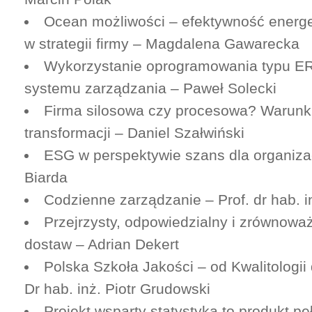
Ocean możliwości – efektywność energ
w strategii firmy – Magdalena Gawarecka
Wykorzystanie oprogramowania typu E
systemu zarządzania – Paweł Solecki
Firma silosowa czy procesowa? Warunk
transformacji – Daniel Szałwiński
ESG w perspektywie szans dla organizac
Biarda
Codzienne zarządzanie – Prof. dr hab. 
Przejrzysty, odpowiedzialny i zrównowa
dostaw – Adrian Dekert
Polska Szkoła Jakości – od Kwalitologii
Dr hab. inż. Piotr Grudowski
Projekt wsparty statystyką to produkt pe