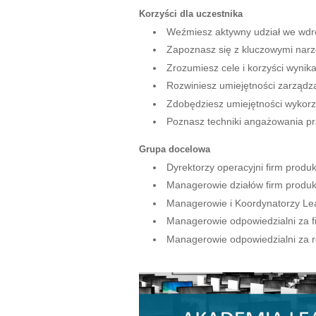
Korzyści dla uczestnika
Weźmiesz aktywny udział we wdr
Zapoznasz się z kluczowymi na
Zrozumiesz cele i korzyści wyni
Rozwiniesz umiejętności zarządz
Zdobędziesz umiejętności wykorz
Poznasz techniki angażowania p
Grupa docelowa
Dyrektorzy operacyjni firm produ
Managerowie działów firm produ
Managerowie i Koordynatorzy Le
Managerowie odpowiedzialni za fi
Managerowie odpowiedzialni za r