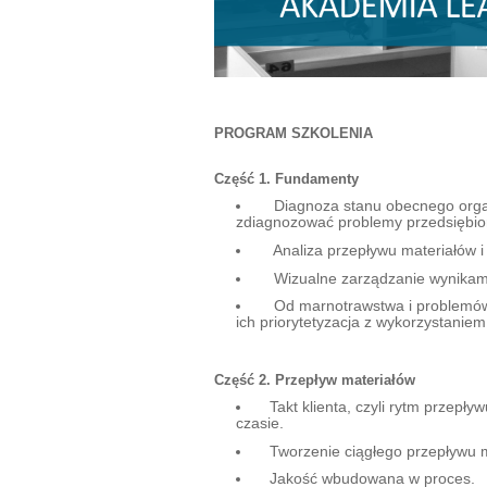
PROGRAM SZKOLENIA
Część 1. Fundamenty
Diagnoza stanu obecnego organi
zdiagnozować problemy przedsiębio
Analiza przepływu materiałów i i
Wizualne zarządzanie wynikam
Od marnotrawstwa i problemów d
ich priorytetyzacja z wykorzystani
Część 2. Przepływ materiałów
Takt klienta, czyli rytm przepł
czasie.
Tworzenie ciągłego przepływu m
Jakość wbudowana w proces.