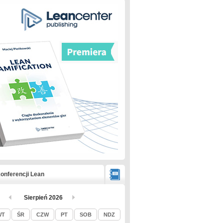
onferencji Lean
Sierpień 2026
WT
ŚR
CZW
PT
SOB
NDZ