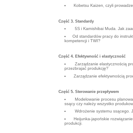
Kobetsu Kaizen, czyli prowadzen
Część 3. Standardy
5S i Kamishibai Muda. Jak zaa
Od standardów pracy do instruk
kompetencji i TWI?
Część 4. Efektywność i elastyczność
Zarządzanie elastycznością prod
przezbrajać produkcję?
Zarządzanie efektywnością prod
Część 5. Sterowanie przepływem
Modelowanie procesu planowani
ssący czy należy wszystko produko
Wdrożenie systemu ssącego. Ja
Heijunka-japońskie rozwiązanie 
produkcji.