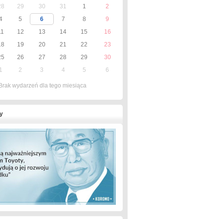
28
29
30
31
1
2
4
5
6
7
8
9
11
12
13
14
15
16
18
19
20
21
22
23
25
26
27
28
29
30
1
2
3
4
5
6
Brak wydarzeń dla tego miesiąca
y