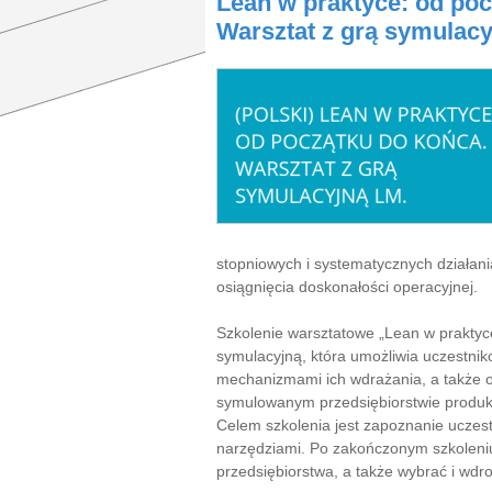
Lean w praktyce: od poc
Warsztat z grą symulac
stopniowych i systematycznych działa
osiągnięcia doskonałości operacyjnej.
Szkolenie warsztatowe „Lean w praktyce
symulacyjną, która umożliwia uczestni
mechanizmami ich wdrażania, a także o
symulowanym przedsiębiorstwie produ
Celem szkolenia jest zapoznanie uczes
narzędziami. Po zakończonym szkoleniu
przedsiębiorstwa, a także wybrać i wdr