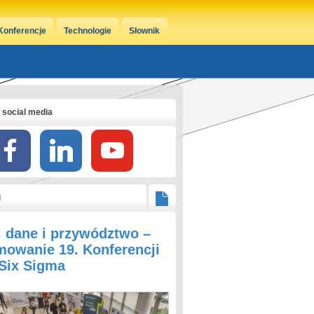
Konferencje
Technologie
Słownik
 social media
i
, dane i przywództwo –
owanie 19. Konferencji
 Six Sigma