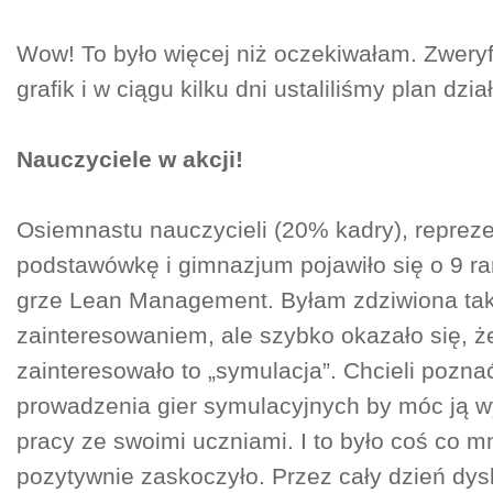
Wow! To było więcej niż oczekiwałam. Zwery
grafik i w ciągu kilku dni ustaliliśmy plan dzia
Nauczyciele w akcji!
Osiemnastu nauczycieli (20% kadry), reprez
podstawówkę i gimnazjum pojawiło się o 9 r
grze Lean Management. Byłam zdziwiona ta
zainteresowaniem, ale szybko okazało się, że
zainteresowało to „symulacja”. Chcieli pozna
prowadzenia gier symulacyjnych by móc ją w
pracy ze swoimi uczniami. I to było coś co 
pozytywnie zaskoczyło. Przez cały dzień dys