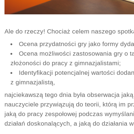
Ale do rzeczy! Chociaż celem naszego spotka
Ocena przydatności gry jako formy dyda
Ocena możliwości zastosowania gry o t
złożoności do pracy z gimnazjalistami;
Identyfikacji potencjalnej wartości doda
z gimnazjalistą,
najciekawszą tego dnia była obserwacja jaką
nauczyciele przywiązują do teorii, którą im p
jaką do pracy zespołowej podczas wymyślani
działań doskonalących, a jaką do działania w