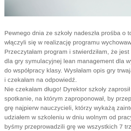
Pewnego dnia ze szkoły nadeszła prośba o t
włączyli się w realizację programu wychowa
Przeczytałam program i stwierdziłam, że jest
dla gry symulacyjnej lean management dla wy
do współpracy klasy. Wysłałam opis gry trwaj
i czekałam na odpowiedź.
Nie czekałam długo! Dyrektor szkoły zaprosi
spotkanie, na którym zaproponował, by prze
grę najpierw nauczycieli, którzy wykażą zain
udziałem w szkoleniu w dniu wolnym od pracy
byśmy przeprowadzili grę we wszystkich 7 tr