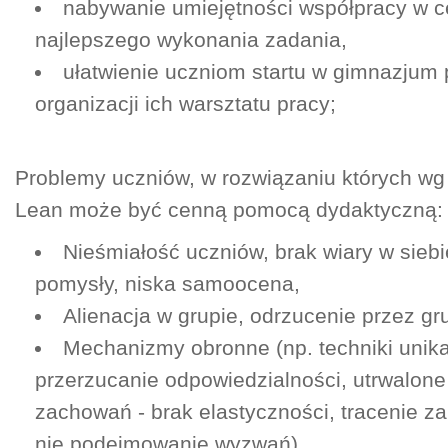
nabywanie umiejętności współpracy w ce
najlepszego wykonania zadania,
ułatwienie uczniom startu w gimnazjum
organizacji ich warsztatu pracy;
Problemy uczniów, w rozwiązaniu których wg 
Lean może być cenną pomocą dydaktyczną:
Nieśmiałość uczniów, brak wiary w siebi
pomysły, niska samoocena,
Alienacja w grupie, odrzucenie przez gr
Mechanizmy obronne (np. techniki unika
przerzucanie odpowiedzialności, utrwalon
zachowań - brak elastyczności, tracenie z
nie podejmowanie wyzwań),