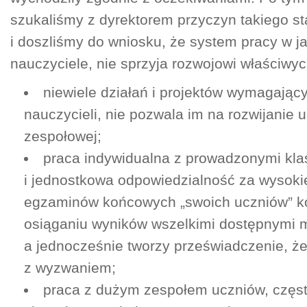
szukaliśmy z dyrektorem przyczyn takiego s
i doszliśmy do wniosku, że system pracy w j
nauczyciele, nie sprzyja rozwojowi właściwy
niewiele działań i projektów wymagający
nauczycieli, nie pozwala im na rozwijanie 
zespołowej;
praca indywidualna z prowadzonymi kl
i jednostkowa odpowiedzialność za wysoki
egzaminów końcowych „swoich uczniów” ko
osiąganiu wyników wszelkimi dostępnymi 
a jednocześnie tworzy przeświadczenie, ż
z wyzwaniem;
praca z dużym zespołem uczniów, częs