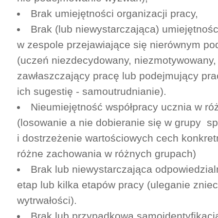
Brak umiejętności organizacji pracy,
Brak (lub niewystarczająca) umiejętnośc
w zespole przejawiające się nierównym pod
(uczeń niezdecydowany, niezmotywowany, 
zawłaszczający pracę lub podejmujący pra
ich sugestię - samoutrudnianie).
Nieumiejętność współpracy ucznia w ró
(losowanie a nie dobieranie się w grupy s
i dostrzeżenie wartościowych cech konkre
różne zachowania w różnych grupach)
Brak lub niewystarczająca odpowiedzia
etap lub kilka etapów pracy (uleganie znie
wytrwałości).
Brak lub przypadkowa samoidentyfikacj