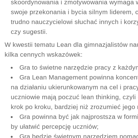
skoordynowania i zmotywowania wymaga wi
swoje przekonania i bycia silnym liderem, 
trudno nauczycielowi słuchać innych i korzy
czy sugestii.
W kwestii tematu Lean dla gimnazjalistów nau
kilka cennych wskazówek:
Gra to świetne narzędzie pracy z każd
Gra Lean Management powinna koncen
na działaniu ukierunkowanym na cel i prac
uczniowie mają poczuć lean thinking, czyli
krok po kroku, bardziej niż zrozumieć jego
Gra powinna być jak najprostsza w form
by ułatwić percepcję uczniów;
Gra będzie świetnym narzędziem poma