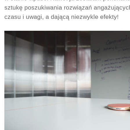
sztukę poszukiwania rozwiązań angażujących
czasu i uwagi, a dającą niezwykle efekty!