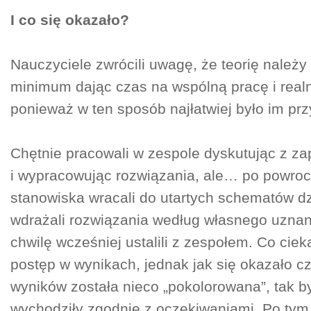
I co się okazało?
Nauczyciele zwrócili uwagę, że teorię należy
minimum dając czas na wspólną pracę i realn
ponieważ w ten sposób najłatwiej było im pr
Chętnie pracowali w zespole dyskutując z z
i wypracowując rozwiązania, ale… po powroc
stanowiska wracali do utartych schematów dz
wdrażali rozwiązania według własnego uznani
chwilę wcześniej ustalili z zespołem. Co cie
postęp w wynikach, jednak jak się okazało cz
wyników została nieco „pokolorowana”, tak by
wychodziły zgodnie z oczekiwaniami. Po ty