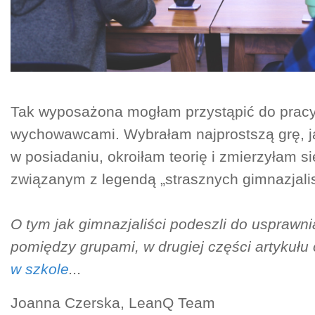
Tak wyposażona mogłam przystąpić do pracy 
wychowawcami. Wybrałam najprostszą grę, j
w posiadaniu, okroiłam teorię i zmierzyłam 
związanym z legendą „strasznych gimnazjalis
O tym jak gimnazjaliści podeszli do usprawni
pomiędzy grupami, w drugiej części artykułu
w szkole
...
Joanna Czerska, LeanQ Team