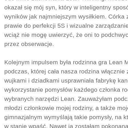
okazał się mój syn, który w inteligentny spo
wyników jak najmniejszym wysiłkiem. Córka 
prawie do perfekcji 5S i wizualne zarządzan
wciąż nie mogę uwierzyć, że oni to podchwyci
przez obserwacje.
Kolejnym impulsem była rodzinna gra Lean
podczas, której cała nasza rodzina włącznie 
wujkami i dziadkami usprawniała fabrykę ka
wykorzystanie pomysłów każdego członka ro
wybranych narzędzi Lean. Zauważyłam podcz
młodzi członkowie mojej rodziny, a także moj
gimnazjalnym wymyślają takie pomysły, na któ
w stanie wpaść. Nawet ja zostałam pokonana