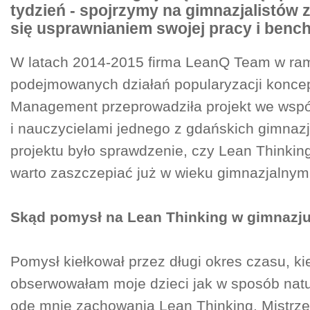
tydzień - spojrzymy na gimnazjalistów
się usprawnianiem swojej pracy i benc
W latach 2014-2015 firma LeanQ Team w ra
podejmowanych działań popularyzacji koncep
Management przeprowadziła projekt we wspó
i nauczycielami jednego z gdańskich gimnaz
projektu było sprawdzenie, czy Lean Thinkin
warto zaszczepiać już w wieku gimnazjalnym
Skąd pomysł na Lean Thinking w gimnazj
Pomysł kiełkował przez długi okres czasu, ki
obserwowałam moje dzieci jak w sposób natu
ode mnie zachowania Lean Thinking. Mistrz