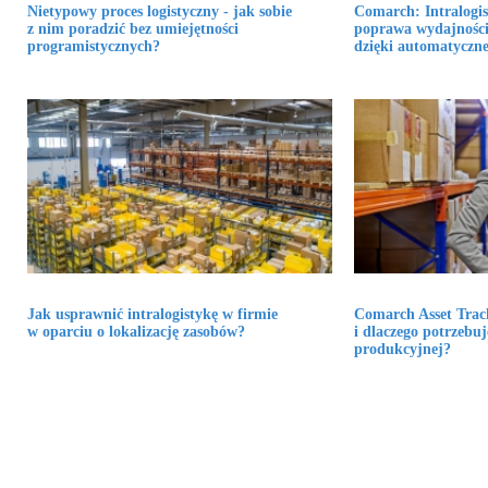
Nietypowy proces logistyczny - jak sobie
Comarch: Intralogis
z nim poradzić bez umiejętności
poprawa wydajności
programistycznych?
dzięki automatycznej
Jak usprawnić intralogistykę w firmie
Comarch Asset Track
w oparciu o lokalizację zasobów?
i dlaczego potrzebuj
produkcyjnej?