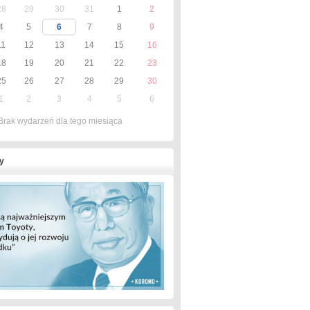
28
29
30
31
1
2
4
5
6
7
8
9
11
12
13
14
15
16
18
19
20
21
22
23
25
26
27
28
29
30
1
2
3
4
5
6
Brak wydarzeń dla tego miesiąca
y