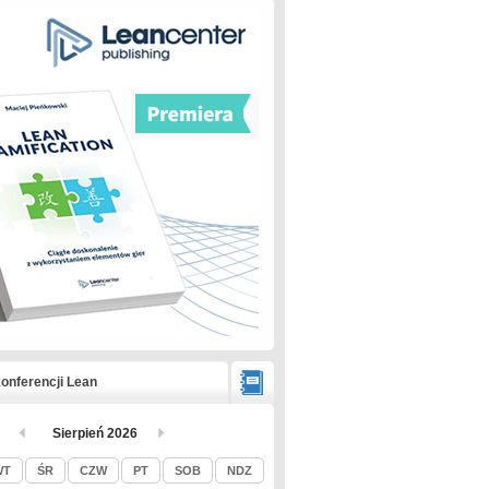
onferencji Lean
Sierpień 2026
WT
ŚR
CZW
PT
SOB
NDZ