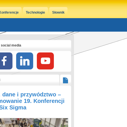
Konferencje
Technologie
Słownik
 social media
i
, dane i przywództwo –
owanie 19. Konferencji
 Six Sigma