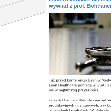
wywiad z prof. Bohda
Tuż przed konferencją Lean w Medy
Lean Healthcare pomaga w USA i z 
się w najbliższej przyszłości.
Krzysztof Bednarz:
Metody i narzędzi
produkcyjnych i usługowych, a w kr
w urzędach i szpitalach. Wydaje się 