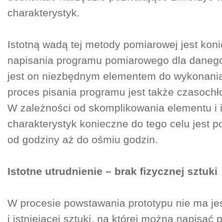
charakterystyk.
Istotną wadą tej metody pomiarowej jest kon
napisania programu pomiarowego dla daneg
jest on niezbędnym elementem do wykonani
proces pisania programu jest także czasochł
W zależności od skomplikowania elementu i i
charakterystyk konieczne do tego celu jest 
od godziny aż do ośmiu godzin.
Istotne utrudnienie – brak fizycznej sztuki
W procesie powstawania prototypu nie ma je
i istniejącej sztuki, na której można napisać