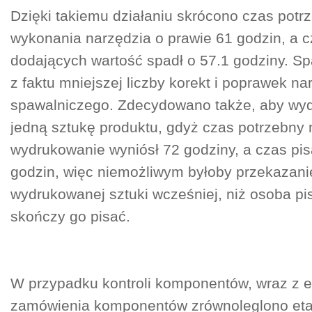
Dzięki takiemu działaniu skrócono czas potr
wykonania narzędzia o prawie 61 godzin, a 
dodających wartość spadł o 57.1 godziny. S
z faktu mniejszej liczby korekt i poprawek na
spawalniczego. Zdecydowano także, aby wyd
jedną sztukę produktu, gdyż czas potrzebny 
wydrukowanie wyniósł 72 godziny, a czas pi
godzin, więc niemożliwym byłoby przekazanie
wydrukowanej sztuki wcześniej, niż osoba p
skończy go pisać.
W przypadku kontroli komponentów, wraz z 
zamówienia komponentów zrównoleglono eta