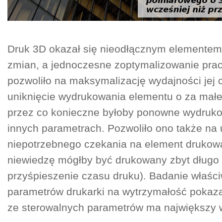
Druk 3D okazał się nieodłącznym elemente
zmian, a jednoczesne zoptymalizowanie prac
pozwoliło na maksymalizację wydajności jej
uniknięcie wydrukowania elementu o za małe
przez co konieczne byłoby ponowne wydruk
innych parametrach. Pozwoliło ono także na 
niepotrzebnego czekania na element drukowa
niewiedzę mógłby być drukowany zbyt długo 
przyśpieszenie czasu druku). Badanie właśc
parametrów drukarki na wytrzymałość pokazał
ze sterowalnych parametrów ma największy w