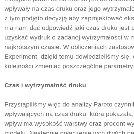
wpływały na czas druku oraz jego wytrzymał
z tym podjęto decyzję aby zaprojektować eks
ma nam dać odpowiedź jaki czas druku jest 
uzyskać wydruk o zadanej wytrzymałości w m
najkrótszym czasie. W obliczeniach zastoso
Experiment, dzięki temu dowiedzieliśmy się, w
kolejności zmieniać poszczególne parametry
Czas i wytrzymałość druku
Przystąpiliśmy więc do analizy Pareto czynn
wpływających na czas druku, która pokazała,
wpływ ma wysokość warstwy oraz procent wy
modelu. Następnie połączenie tych dwóch p