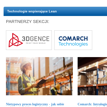
Technologie wspierające Lean
PARTNERZY SEKCJI:
Nietypowy proces logistyczny - jak sobie
Comarch: Intralogis