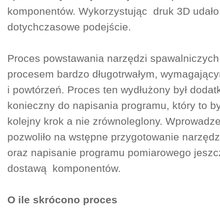
komponentów. Wykorzystując druk 3D udało 
dotychczasowe podejście.
Proces powstawania narzędzi spawalniczych
procesem bardzo długotrwałym, wymagającym
i powtórzeń. Proces ten wydłużony był doda
konieczny do napisania programu, który to by
kolejny krok a nie zrównoleglony. Wprowadz
pozwoliło na wstępne przygotowanie narzęd
oraz napisanie programu pomiarowego jeszc
dostawą komponentów.
O ile skrócono proces