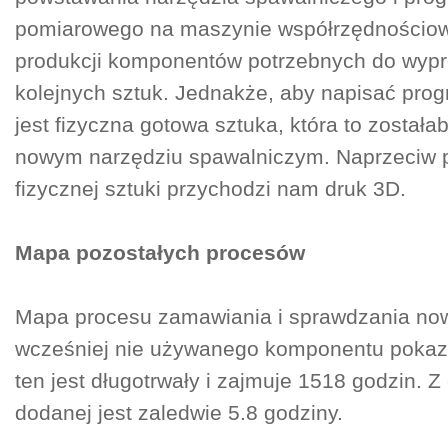
pomiarowego na maszynie współrzędnościo
produkcji komponentów potrzebnych do wyp
kolejnych sztuk. Jednakże, aby napisać pro
jest fizyczna gotowa sztuka, która to został
nowym narzędziu spawalniczym. Naprzeciw 
fizycznej sztuki przychodzi nam druk 3D.
Mapa pozostałych procesów
Mapa procesu zamawiania i sprawdzania no
wcześniej nie używanego komponentu pokaza
ten jest długotrwały i zajmuje 1518 godzin. Z
dodanej jest zaledwie 5.8 godziny.