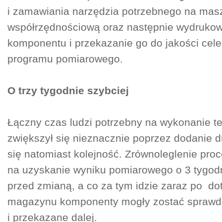
i zamawiania narzędzia potrzebnego na mas
współrzędnościową oraz następnie wydruko
komponentu i przekazanie go do jakości cel
programu pomiarowego.
O trzy tygodnie szybciej
Łączny czas ludzi potrzebny na wykonanie t
zwiększył się nieznacznie poprzez dodanie d
się natomiast kolejność. Zrównoleglenie pro
na uzyskanie wyniku pomiarowego o 3 tygodn
przed zmianą, a co za tym idzie zaraz po do
magazynu komponenty mogły zostać spraw
i przekazane dalej.