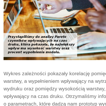
Wykres zależności pokazały korelację pomi
warstwy, a wypełnieniem wpływający na wyt
wydruku oraz pomiędzy wysokością warstwy,
wpływający na czas druku. Otrzymaliśmy inf
o parametrach, które dadzą nam prototyp w