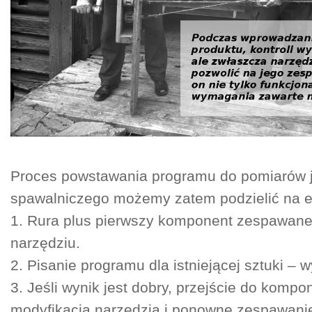
Proces powstawania programu do pomiarów j
spawalniczego możemy zatem podzielić na e
1. Rura plus pierwszy komponent zespawan
narzędziu.
2. Pisanie programu dla istniejącej sztuki – 
3. Jeśli wynik jest dobry, przejście do kompone
modyfikacja narzędzia i ponowne zespawani