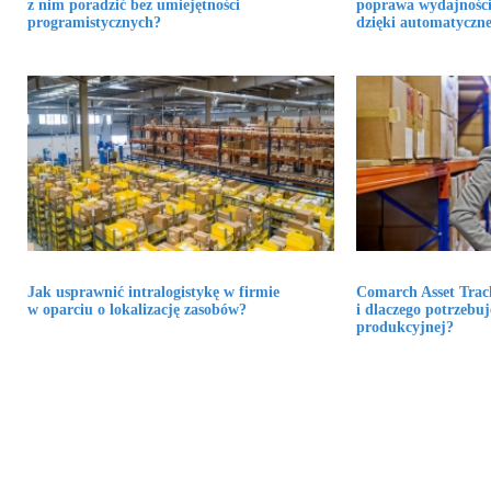
z nim poradzić bez umiejętności
poprawa wydajności
programistycznych?
dzięki automatycznej
Jak usprawnić intralogistykę w firmie
Comarch Asset Track
w oparciu o lokalizację zasobów?
i dlaczego potrzebuj
produkcyjnej?