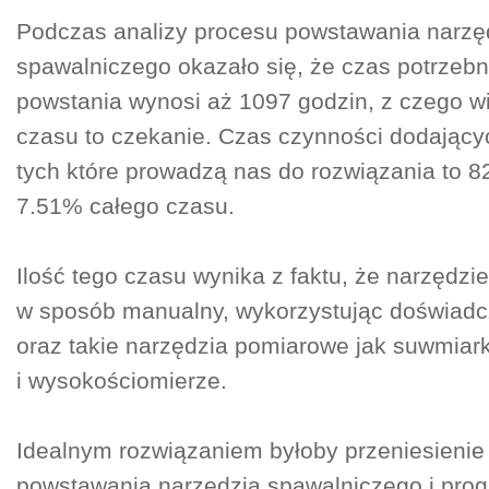
Podczas analizy procesu powstawania narzę
spawalniczego okazało się, że czas potrzebn
powstania wynosi aż 1097 godzin, z czego w
czasu to czekanie. Czas czynności dodającyc
tych które prowadzą nas do rozwiązania to 8
7.51% całego czasu.
Ilość tego czasu wynika z faktu, że narzędzie
w sposób manualny, wykorzystując doświadc
oraz takie narzędzia pomiarowe jak suwmiark
i wysokościomierze.
Idealnym rozwiązaniem byłoby przeniesienie
powstawania narzędzia spawalniczego i pro