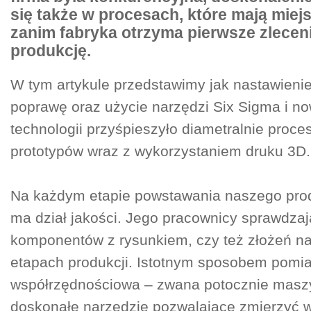
się także w procesach, które mają miej
zanim fabryka otrzyma pierwsze zlecen
produkcję.
W tym artykule przedstawimy jak nastawienie
poprawę oraz użycie narzędzi Six Sigma i n
technologii przyśpieszyło diametralnie proce
prototypów wraz z wykorzystaniem druku 3D.
Na każdym etapie powstawania naszego produ
ma dział jakości. Jego pracownicy sprawdza
komponentów z rysunkiem, czy też złożeń na
etapach produkcji. Istotnym sposobem pomia
współrzędnościowa – zwana potocznie maszy
doskonałe narzędzie pozwalające zmierzyć w