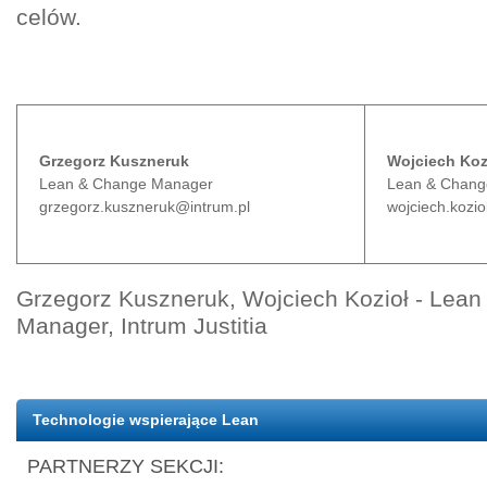
celów.
Grzegorz Kuszneruk
Wojciech Koz
Lean & Change Manager
Lean & Chang
grzegorz.kuszneruk@intrum.pl
wojciech.kozio
Grzegorz Kuszneruk, Wojciech Kozioł - Lea
Manager, Intrum Justitia
Technologie wspierające Lean
PARTNERZY SEKCJI: