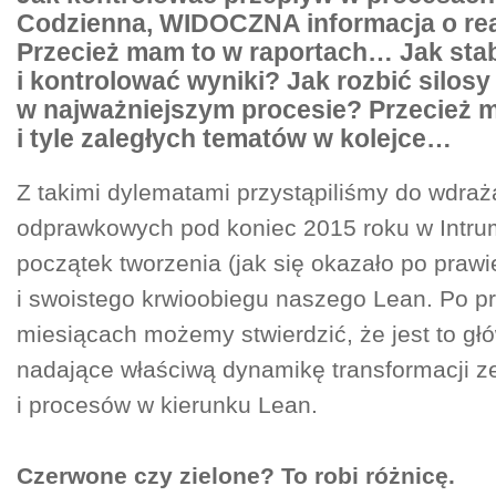
Codzienna, WIDOCZNA informacja o rea
Przecież mam to w raportach… Jak sta
i kontrolować wyniki? Jak rozbić silosy
w najważniejszym procesie? Przecież m
i tyle zaległych tematów w kolejce…
Z takimi dylematami przystąpiliśmy do wdraż
odprawkowych pod koniec 2015 roku w Intrum 
początek tworzenia (jak się okazało po prawie
i swoistego krwioobiegu naszego Lean. Po p
miesiącach możemy stwierdzić, że jest to gł
nadające właściwą dynamikę transformacji z
i procesów w kierunku Lean.
Czerwone czy zielone? To robi różnicę.