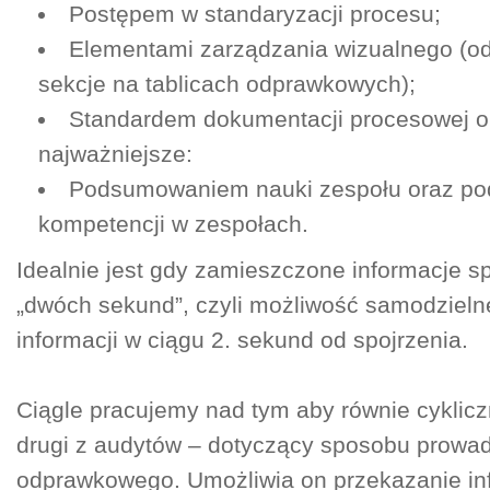
Postępem w standaryzacji procesu;
Elementami zarządzania wizualnego (o
sekcje na tablicach odprawkowych);
Standardem dokumentacji procesowej o
najważniejsze:
Podsumowaniem nauki zespołu oraz p
kompetencji w zespołach.
Idealnie jest gdy zamieszczone informacje s
„dwóch sekund”, czyli możliwość samodziel
informacji w ciągu 2. sekund od spojrzenia.
Ciągle pracujemy nad tym aby równie cyklic
drugi z audytów – dotyczący sposobu prowad
odprawkowego. Umożliwia on przekazanie inf