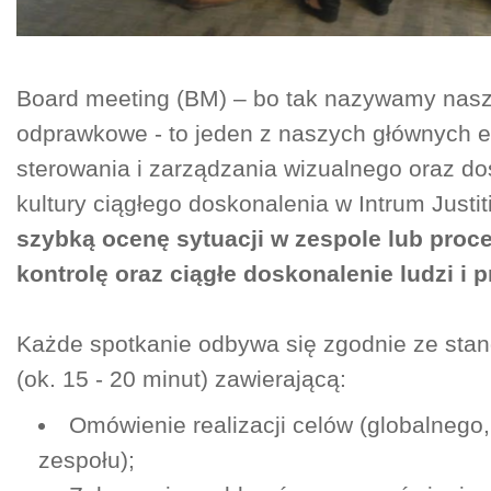
Board meeting (BM) – bo tak nazywamy nasz
odprawkowe - to jeden z naszych głównych 
sterowania i zarządzania wizualnego oraz d
kultury ciągłego doskonalenia w Intrum Justit
szybką ocenę sytuacji w zespole lub proce
kontrolę oraz ciągłe doskonalenie ludzi i 
Każde spotkanie odbywa się zgodnie ze st
(ok. 15 - 20 minut) zawierającą:
Omówienie realizacji celów (globalnego,
zespołu);