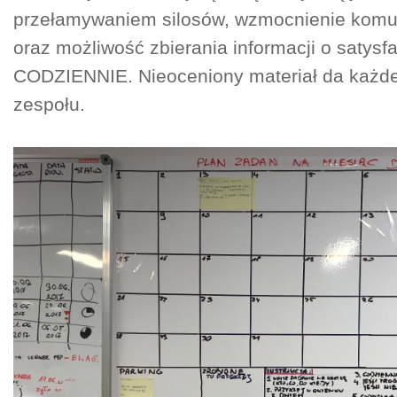
przełamywaniem silosów, wzmocnienie komuni
oraz możliwość zbierania informacji o satysf
CODZIENNIE. Nieoceniony materiał da każde
zespołu.