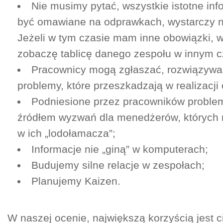
Nie musimy pytać, wszystkie istotne in
być omawiane na odprawkach, wystarczy na
Jeżeli w tym czasie mam inne obowiązki, 
zobaczę tablicę danego zespołu w innym c
Pracownicy mogą zgłaszać, rozwiązywa
problemy, które przeszkadzają w realizacji
Podniesione przez pracowników problem
źródłem wyzwań dla menedżerów, których r
w ich „lodołamacza”;
Informacje nie „giną” w komputerach;
Budujemy silne relacje w zespołach;
Planujemy Kaizen.
W naszej ocenie, największą korzyścią jest c