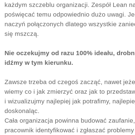
każdym szczeblu organizacji. Zespół Lean n
poświęcać temu odpowiednio dużo uwagi. Jes
naczyń połączonych dlatego wszystkie zani
się mszczą.
Nie oczekujmy od razu 100% ideału, drob
idźmy w tym kierunku.
Zawsze trzeba od czegoś zacząć, nawet jeżel
wiemy co i jak zmierzyć oraz jak to przedsta
i wizualizujmy najlepiej jak potrafimy, najlepie
doskonaląc.
Cała organizacja powinna budować zaufanie,
pracownik identyfikować i zgłaszać problemy 