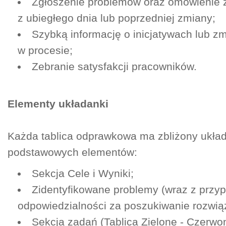
Zgłoszenie problemów oraz omówienie 
z ubiegłego dnia lub poprzedniej zmiany;
Szybką informację o inicjatywach lub z
w procesie;
Zebranie satysfakcji pracowników.
Elementy układanki
Każda tablica odprawkowa ma zbliżony układ
podstawowych elementów:
Sekcja Cele i Wyniki;
Zidentyfikowane problemy (wraz z przy
odpowiedzialności za poszukiwanie rozwią
Sekcja zadań (Tablica Zielone - Czerwo