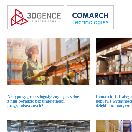
Nietypowy proces logistyczny - jak sobie
Comarch: Intralogis
z nim poradzić bez umiejętności
poprawa wydajności
programistycznych?
dzięki automatycznej