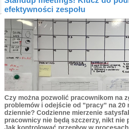
Standup meetings! Klucz do pod
efektywności zespołu
Czy można pozwolić pracownikom na z
problemów i odejście od "pracy" na 20 
dziennie? Codzienne mierzenie satysfak
pracownicy nie będą szczerzy, nikt ni
Jak kontrolować przepływ w procesac