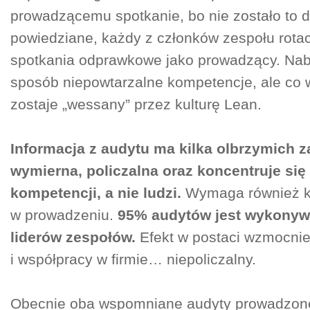
prowadzącemu spotkanie, bo nie zostało to 
powiedziane, każdy z członków zespołu rotacy
spotkania odprawkowe jako prowadzący. Na
sposób niepowtarzalne kompetencje, ale co 
zostaje „wessany” przez kulturę Lean.
Informacja z audytu ma kilka olbrzymich za
wymierna, policzalna oraz koncentruje się
kompetencji, a nie ludzi.
Wymaga również k
w prowadzeniu.
95% audytów jest wykonyw
liderów zespołów.
Efekt w postaci wzmocnie
i współpracy w firmie… niepoliczalny.
Obecnie oba wspomniane audyty prowadzone