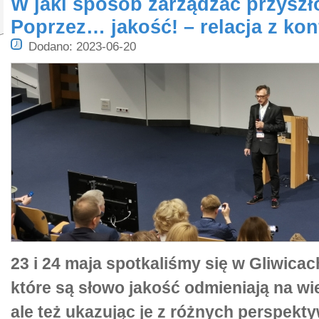
W jaki sposób zarządzać przyszł
Poprzez… jakość! – relacja z kon
Dodano: 2023-06-20
23 i 24 maja spotkaliśmy się w Gliwicac
które są słowo jakość odmieniają na w
ale też ukazując je z różnych perspekty