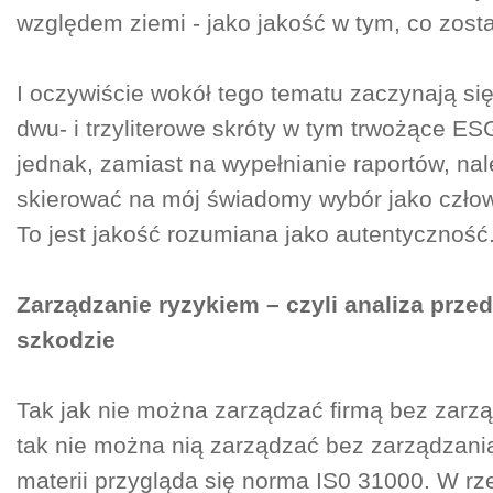
względem ziemi - jako jakość w tym, co zost
I oczywiście wokół tego tematu zaczynają si
dwu- i trzyliterowe skróty w tym trwożące E
jednak, zamiast na wypełnianie raportów, na
skierować na mój świadomy wybór jako człowi
To jest jakość rozumiana jako autentyczność
Zarządzanie ryzykiem – czyli analiza przed
szkodzie
Tak jak nie można zarządzać firmą bez zarzą
tak nie można nią zarządzać bez zarządzania
materii przygląda się norma IS0 31000. W rze