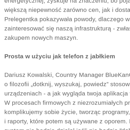
energetycznej, zyskuje na znaczeniu, bo poj
większą niepewność zarówno cen, jak i dost
Prelegentka pokazywała powody, dlaczego w
zainteresować się naszą infrastrukturą - zwł
zakupem nowych maszyn.
Prosta w użyciu jak telefon z jabłkiem
Dariusz Kowalski, Country Manager BlueKan
o filozofii „dotknij, wyszukaj, powiedz” stos
urządzeniach - a jak wygląda twoja aplikacja 
W procesach firmowych z niezrozumiałych p
komplikujemy sobie życie, tworząc programy,
i raporty, które potem są używane z oporem.