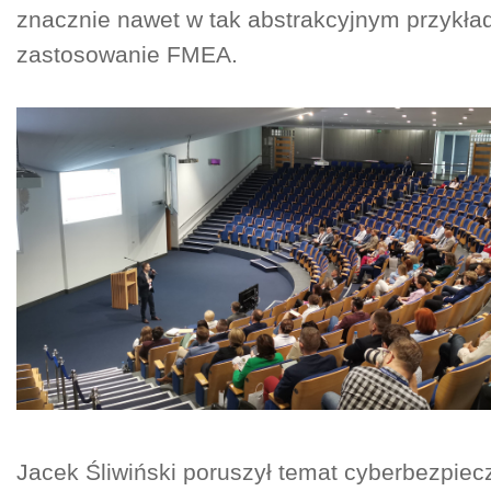
znacznie nawet w tak abstrakcyjnym przykła
zastosowanie FMEA.
Jacek Śliwiński poruszył temat cyberbezpiec