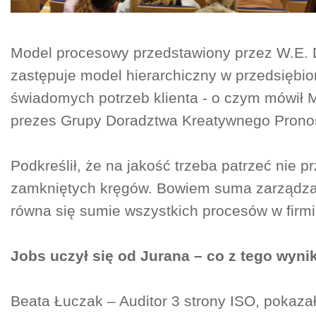
Model procesowy przedstawiony przez W.E.
zastępuje model hierarchiczny w przedsiębi
świadomych potrzeb klienta - o czym mówił M
prezes Grupy Doradztwa Kreatywnego Pronos
Podkreślił, że na jakość trzeba patrzeć nie p
zamkniętych kręgów. Bowiem suma zarządza
równa się sumie wszystkich procesów w firmi
Jobs uczył się od Jurana – co z tego wyni
Beata Łuczak – Auditor 3 strony ISO, pokaz