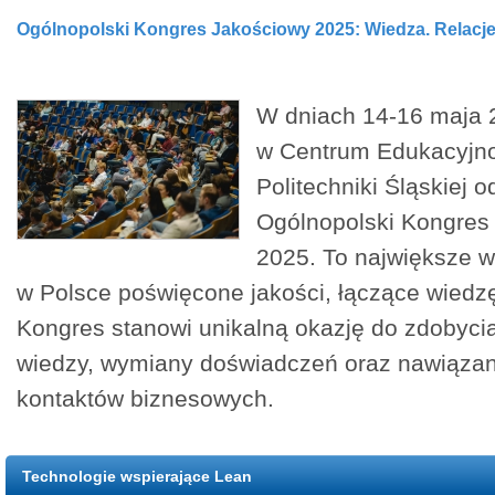
Ogólnopolski Kongres Jakościowy 2025: Wiedza. Relacje
W dniach 14-16 maja 
w Centrum Edukacyj
Politechniki Śląskiej o
Ogólnopolski Kongres
2025. To największe 
w Polsce poświęcone jakości, łączące wiedzę,
Kongres stanowi unikalną okazję do zdobycia
wiedzy, wymiany doświadczeń oraz nawiązan
kontaktów biznesowych.
Technologie wspierające Lean