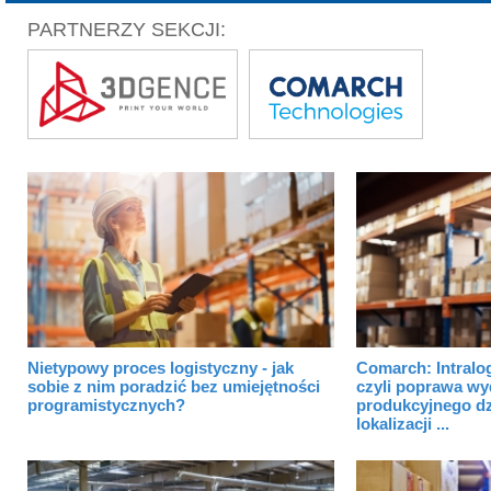
PARTNERZY SEKCJI:
Nietypowy proces logistyczny - jak
Comarch: Intralog
sobie z nim poradzić bez umiejętności
czyli poprawa wy
programistycznych?
produkcyjnego dz
lokalizacji ...