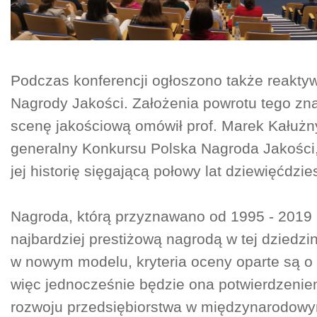
Podczas konferencji ogłoszono także reaktyw
Nagrody Jakości. Założenia powrotu tego zn
scenę jakościową omówił prof. Marek Kałużn
generalny Konkursu Polska Nagroda Jakości, 
jej historię sięgającą połowy lat dziewięćdzie
Nagroda, którą przyznawano od 1995 - 2019 r
najbardziej prestiżową nagrodą w tej dziedzin
w nowym modelu, kryteria oceny oparte są 
więc jednocześnie będzie ona potwierdzeni
rozwoju przedsiębiorstwa w międzynarodow