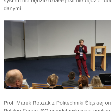
system nie będzie działał jeśli nie będzie "d
danymi.
Prof. Marek Roszak z Politechniki Śląskiej o
Polskie Forum ISO przedstawił swoją analizę