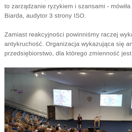
to zarządzanie ryzykiem i szansami - mówiła
Biarda, audytor 3 strony ISO.
Zamiast reakcyjności powinniśmy raczej wy
antykruchość. Organizacja wykazująca się an
przedsiębiorstwo, dla którego zmienność jes