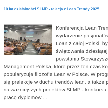
10 lat działalności SLMP - relacja z Lean Trendy 2025
Konferencja Lean Tre
wydarzenie pasjonatów
Lean z całej Polski, b
świętowania dziesiątej
powstania Stowarzysz
Management Polska, które przez ten czas k
popularyzuje filozofię Lean w Polsce. W prog
się prelekcje w duchu trendów lean, a takż
najważniejszych projektów SLMP - konkursu 
pracę dyplomow ...