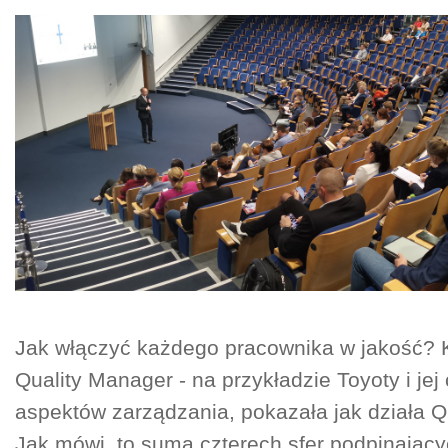
Jak włączyć każdego pracownika w jakość? K
Quality Manager - na przykładzie Toyoty i jej
aspektów zarządzania, pokazała jak działa Qu
Jak mówi, to suma czterech sfer podpinając