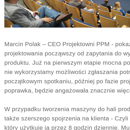
Marcin Polak – CEO Projektowni PPM - poka
projektowania począwszy od zapytania do w
produktu. Już na pierwszym etapie mocna pope
nie wykorzystamy możliwości zgłaszania pot
początkowym spotkaniu, później po fazie pr
poprawka, będzie angażowała znacznie więc
W przypadku tworzenia maszyny do hali pro
także szerszego spojrzenia na klienta - Czyli
który użytkuje ją przez 8 godzin dziennie. M