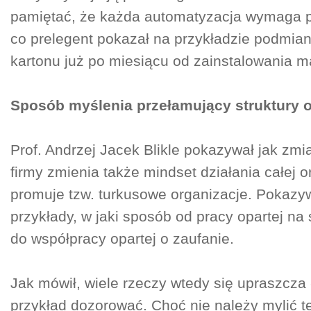
pamiętać, że każda automatyzacja wymaga p
co prelegent pokazał na przykładzie podmia
kartonu już po miesiącu od zainstalowania m
Sposób myślenia przełamujący struktury o
Prof. Andrzej Jacek Blikle pokazywał jak zmi
firmy zmienia także mindset działania całej or
promuje tzw. turkusowe organizacje. Pokazy
przykłady, w jaki sposób od pracy opartej na 
do współpracy opartej o zaufanie.
Jak mówił, wiele rzeczy wtedy się upraszcza 
przykład dozorować. Choć nie należy mylić t