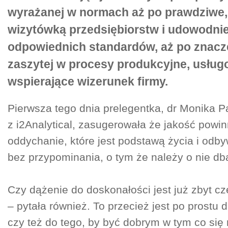
wyrażanej w normach aż po prawdziwe,
wizytówką przedsiębiorstw i udowodni
odpowiednich standardów, aż po znacze
zaszytej w procesy produkcyjne, usług
wspierające wizerunek firmy.
Pierwsza tego dnia prelegentka, dr Monika P
z i2Analytical, zasugerowała że jakość powin
oddychanie, które jest podstawą życia i odby
bez przypominania, o tym że należy o nie db
Czy dążenie do doskonałości jest już zbyt c
– pytała również. To przecież jest po prostu 
czy też do tego, by być dobrym w tym co się 