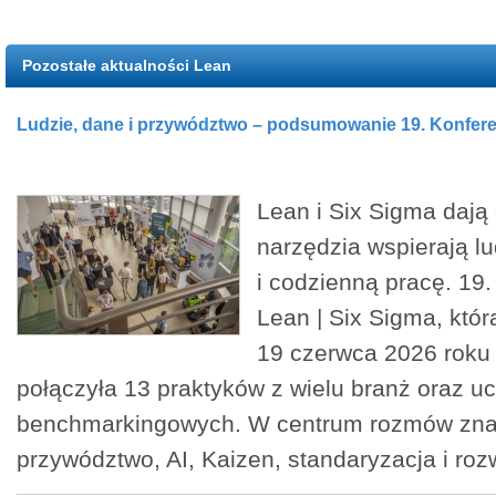
Pozostałe aktualności Lean
Ludzie, dane i przywództwo – podsumowanie 19. Konferen
Lean i Six Sigma dają 
narzędzia wspierają lu
i codzienną pracę. 19.
Lean | Six Sigma, któr
19 czerwca 2026 roku
połączyła 13 praktyków z wielu branż oraz u
benchmarkingowych. W centrum rozmów znal
przywództwo, AI, Kaizen, standaryzacja i roz