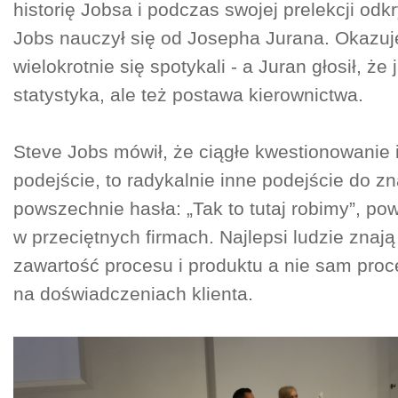
historię Jobsa i podczas swojej prelekcji odk
Jobs nauczył się od Josepha Jurana. Okazuj
wielokrotnie się spotykali - a Juran głosił, że 
statystyka, ale też postawa kierownictwa.
Steve Jobs mówił, że ciągłe kwestionowanie
podejście, to radykalnie inne podejście do z
powszechnie hasła: „Tak to tutaj robimy”, p
w przeciętnych firmach. Najlepsi ludzie znają 
zawartość procesu i produktu a nie sam proce
na doświadczeniach klienta.