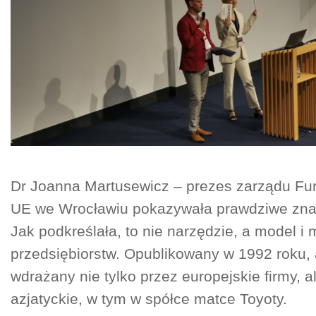
Dr Joanna Martusewicz – prezes zarządu Fu
UE we Wrocławiu pokazywała prawdziwe zn
Jak podkreślała, to nie narzędzie, a model i
przedsiębiorstw. Opublikowany w 1992 roku,
wdrażany nie tylko przez europejskie firmy, al
azjatyckie, w tym w spółce matce Toyoty.