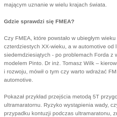
mającym uznanie w wielu krajach świata.
Gdzie sprawdzi się FMEA?
Czy FMEA, które powstało w ubiegłym wieku 
czterdziestych XX-wieku, a w automotive od l
siedemdziesiątych - po problemach Forda z
modelem Pinto. Dr inż. Tomasz Wilk – kierow
i rozwoju, mówił o tym czy warto wdrażać F
automotive.
Pokazał przykład przejścia metodą 5T przyg
ultramaratornu. Ryzyko wystąpienia wady, cz
przypadku kontuzji podczas ultramaratonu, 