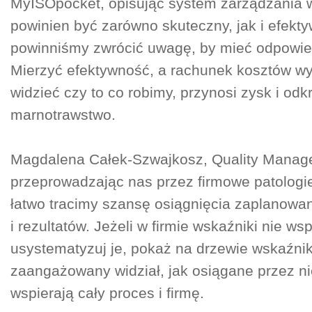
MyISOpocket, opisując system zarządzania w
powinien być zarówno skuteczny, jak i efekt
powinniśmy zwrócić uwagę, by mieć odpowie
Mierzyć efektywność, a rachunek kosztów w
widzieć czy to co robimy, przynosi zysk i od
marnotrawstwo.
Magdalena Całek-Szwajkosz, Quality Manage
przeprowadzając nas przez firmowe patologie
łatwo tracimy szansę osiągnięcia zaplanowa
i rezultatów. Jeżeli w firmie wskaźniki nie wsp
usystematyzuj je, pokaż na drzewie wskaźni
zaangażowany widział, jak osiągane przez ni
wspierają cały proces i firmę.