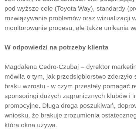
pod wyższe cele (Toyota Way), standardy (pro
rozwiązywanie problemów oraz wizualizacji
monitorowanie procesu, ale także unikania w
W odpowiedzi na potrzeby klienta
Magdalena Cedro-Czubaj – dyrektor marketi
mówiła o tym, jak przedsiębiorstwo zderzyło
braku wzrostu - w czym przestały pomagać r
sponsoringi dużych zagranicznych klubów i i
promocyjne. Długa droga poszukiwań, dopro
wniosku, że brakuje zrozumienia ostateczneg
która okna używa.