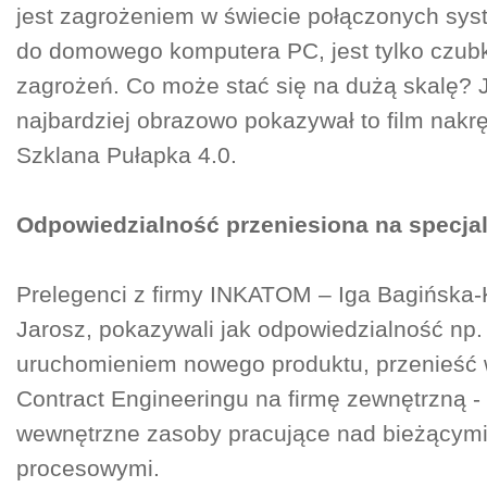
jest zagrożeniem w świecie połączonych sy
do domowego komputera PC, jest tylko czub
zagrożeń. Co może stać się na dużą skalę? 
najbardziej obrazowo pokazywał to film nakrę
Szklana Pułapka 4.0.
Odpowiedzialność przeniesiona na specja
Prelegenci z firmy INKATOM – Iga Bagińska-
Jarosz, pokazywali jak odpowiedzialność np.
uruchomieniem nowego produktu, przenieść
Contract Engineeringu na firmę zewnętrzną 
wewnętrzne zasoby pracujące nad bieżącym
procesowymi.