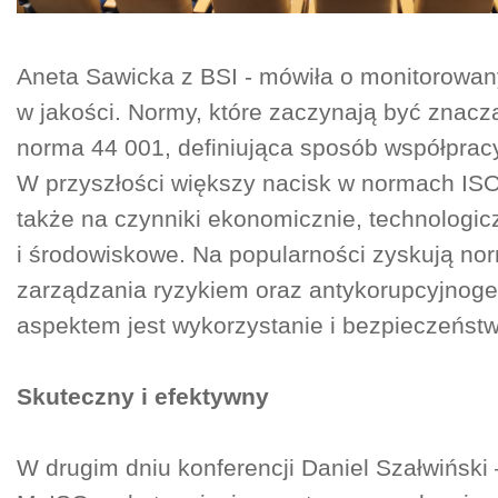
Aneta Sawicka z BSI - mówiła o monitorowan
w jakości. Normy, które zaczynają być znaczą
norma 44 001, definiująca sposób współprac
W przyszłości większy nacisk w normach IS
także na czynniki ekonomicznie, technologic
i środowiskowe. Na popularności zyskują no
zarządzania ryzykiem oraz antykorupcyjnoge
aspektem jest wykorzystanie i bezpieczeństw
Skuteczny i efektywny
W drugim dniu konferencji Daniel Szałwiński