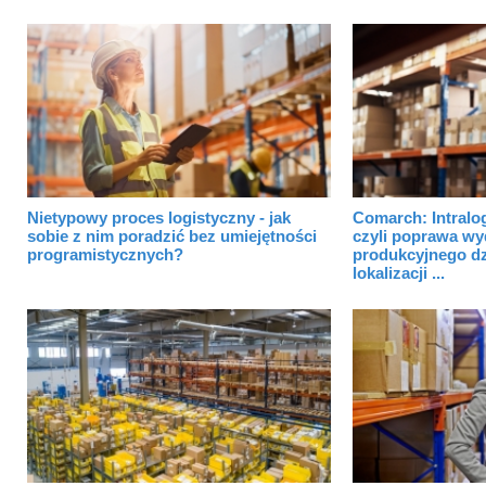
Nietypowy proces logistyczny - jak
Comarch: Intralog
sobie z nim poradzić bez umiejętności
czyli poprawa wy
programistycznych?
produkcyjnego dz
lokalizacji ...