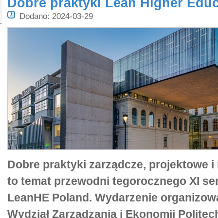
Dobre praktyki Lean Higher Educ
Dodano: 2024-03-29
Dobre praktyki zarządcze, projektowe i
to temat przewodni tegorocznego XI s
LeanHE Poland. Wydarzenie organizow
Wydział Zarządzania i Ekonomii Politec