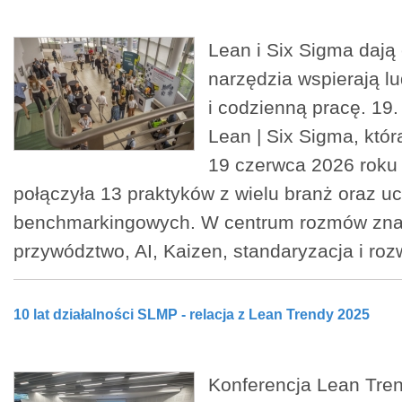
Lean i Six Sigma dają 
narzędzia wspierają lu
i codzienną pracę. 19.
Lean | Six Sigma, któr
19 czerwca 2026 roku
połączyła 13 praktyków z wielu branż oraz u
benchmarkingowych. W centrum rozmów znal
przywództwo, AI, Kaizen, standaryzacja i roz
10 lat działalności SLMP - relacja z Lean Trendy 2025
Konferencja Lean Tre