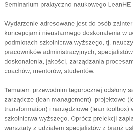
Seminarium praktyczno-naukowego LeanHE 
Wydarzenie adresowane jest do osób zaint
koncepcjami nieustannego doskonalenia w u
podmiotach szkolnictwa wyższego, tj. nauczyc
pracowników administracyjnych, specjalistów
doskonalenia, jakości, zarządzania procesam
coachów, mentorów, studentów.
Tematem przewodnim tegorocznej odsłony są
zarządcze (lean management), projektowe (l
transformation) i narzędziowe (lean toolbox) 
szkolnictwa wyższego. Oprócz prelekcji zap
warsztaty z udziałem specjalistów z branż u