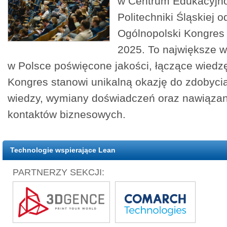
w Centrum Edukacyj
Politechniki Śląskiej o
Ogólnopolski Kongres
2025. To największe 
w Polsce poświęcone jakości, łączące wiedzę,
Kongres stanowi unikalną okazję do zdobycia
wiedzy, wymiany doświadczeń oraz nawiązan
kontaktów biznesowych.
Technologie wspierające Lean
PARTNERZY SEKCJI: