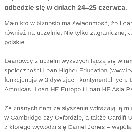
odbędzie się w dniach 24–25 czerwca.
Mało kto w biznesie ma świadomość, że Lea
również na uczelnie. Nie tylko zagraniczne, a
polskie.
Leanowcy z uczelni wyższych łączą się w r
społeczności Lean Higher Education (www.lea
funkcjonuje w 3 dywizjach kontynentalnych:
Americas, Lean HE Europe i Lean HE Asia Pac
Ze znanych nam ze słyszenia wdrażają ją m.i
w Cambridge czy Oxfordzie, a także Cardiff U
z którego wywodzi się Daniel Jones – współ