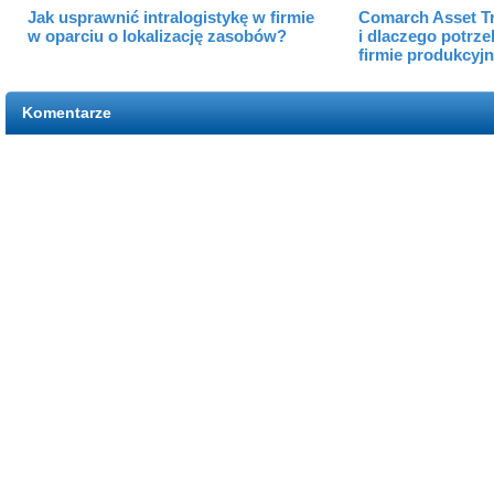
Jak usprawnić intralogistykę w firmie
Comarch Asset Tr
w oparciu o lokalizację zasobów?
i dlaczego potrze
firmie produkcyjn
Komentarze