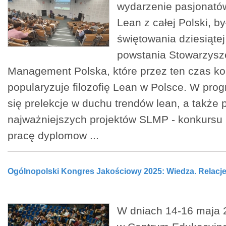
wydarzenie pasjonatów
Lean z całej Polski, b
świętowania dziesiątej
powstania Stowarzysz
Management Polska, które przez ten czas k
popularyzuje filozofię Lean w Polsce. W prog
się prelekcje w duchu trendów lean, a takż
najważniejszych projektów SLMP - konkursu 
pracę dyplomow ...
Ogólnopolski Kongres Jakościowy 2025: Wiedza. Relacje
W dniach 14-16 maja 