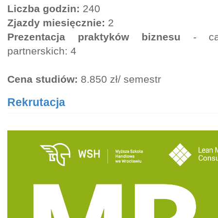
Liczba godzin:
240
Zjazdy miesięcznie:
2
Prezentacja praktyków biznesu
- ca
partnerskich: 4
Cena studiów:
8.850 zł/ semestr
Rekrutacja