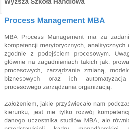
Wyższa Szkoła Handlowa
Process Management MBA
MBA Process Management ma za zadanie
kompetencji merytorycznych, analitycznych
zgodnie z podejściem procesowym. Uwag
głównie na zagadnieniach takich jak: prow
procesowych, zarządzanie zmianą, model
biznesowych oraz ich automatyzacj
procesowego zarządzania organizacją.
Założeniem, jakie przyświecało nam podczas
kierunku, jest nie tylko rozwój kompetenc
danego uczestnika studiów MBA, ale równi
przedstawicieli kadry menedżerskiej 