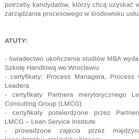
potrzeby kandydatów, którzy chcą uzyskać 
zarządzania procesowego w środowisku usł
ATUTY:
- świadectwo ukończenia studiów MBA wyd
Szkołę Handlową we Wrocławiu
- certyfikaty: Process Managera, Process
Leadera
- certyfikaty Partnera merytorycznego 
Consulting Group (LMCG)
- certyfikaty potwierdzone przez Partner
LMCG – Lean Service Institute
- prowadzone zajęcia przez międzyn