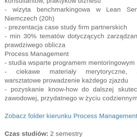
konsultantów, praktyków biznesu
- wizyta benchmarkingowa w Lean Serv
Niemczech (20h)
- prezentacja case study firm partnerskich
- min 30% tematów dotyczących zarządzani
prawdziwego oblicza
Process Management
- studia wsparte programem mentoringowym 
- ciekawe materiały merytoryczne, s
warsztatowe prowadzenie każdego zjazdu
- pozyskanie know-how do dalszej skutecz
zawodowej, przydatnego w życiu codzienny
Zobacz folder kierunku Process Managemen
Czas studiów:
2 semestry