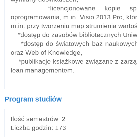
*licencjonowane kopie specja
oprogramowania, m.in. Visio 2013 Pro, któ
m.in. przy tworzeniu map strumienia wartoś
*dostęp do zasobów bibliotecznych Uniwe
*dostęp do światowych baz naukowych
oraz Web of Knowledge,
*publikacje książkowe związane z zarzą
lean managementem.
Program studiów
Ilość semestrów: 2
Liczba godzin: 173