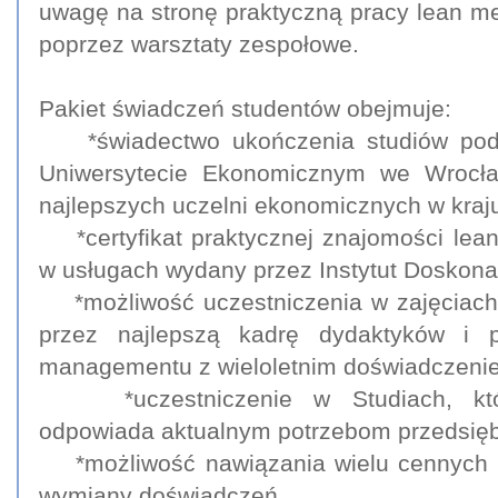
uwagę na stronę praktyczną pracy lean m
poprzez warsztaty zespołowe.
Pakiet świadczeń studentów obejmuje:
*świadectwo ukończenia studiów po
Uniwersytecie Ekonomicznym we Wrocła
najlepszych uczelni ekonomicznych w kraj
*certyfikat praktycznej znajomości le
w usługach wydany przez Instytut Doskonal
*możliwość uczestniczenia w zajęciac
przez najlepszą kadrę dydaktyków i p
managementu z wieloletnim doświadczeni
*uczestniczenie w Studiach, któ
odpowiada aktualnym potrzebom przedsięb
*możliwość nawiązania wielu cennych 
wymiany doświadczeń,