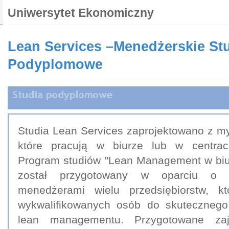
Uniwersytet Ekonomiczny
Lean Services –Menedżerskie St
Podyplomowe
Studia Lean Services zaprojektowano z m
które pracują w biurze lub w centrac
Program studiów "Lean Management w biur
został przygotowany w oparciu o k
menedżerami wielu przedsiębiorstw, kt
wykwalifikowanych osób do skuteczneg
lean managementu. Przygotowane zaj