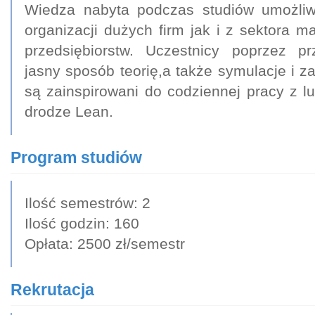
Wiedza nabyta podczas studiów umożliw
organizacji dużych firm jak i z sektora ma
przedsiębiorstw. Uczestnicy poprzez p
jasny sposób teorię,a także symulacje i za
są zainspirowani do codziennej pracy z l
drodze Lean.
Program studiów
Ilość semestrów: 2
Ilość godzin: 160
Opłata: 2500 zł/semestr
Rekrutacja