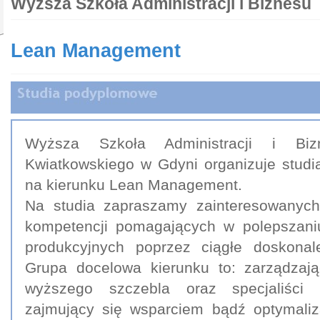
Wyższa Szkoła Administracji i Biznesu
Lean Management
Wyższa Szkoła Administracji i Bi
Kwiatkowskiego w Gdyni organizuje stud
na kierunku Lean Management.
Na studia zapraszamy zainteresowanyc
kompetencji pomagających w polepszani
produkcyjnych poprzez ciągłe doskonal
Grupa docelowa kierunku to: zarządzają
wyższego szczebla oraz specjaliści i
zajmujący się wsparciem bądź optymaliz