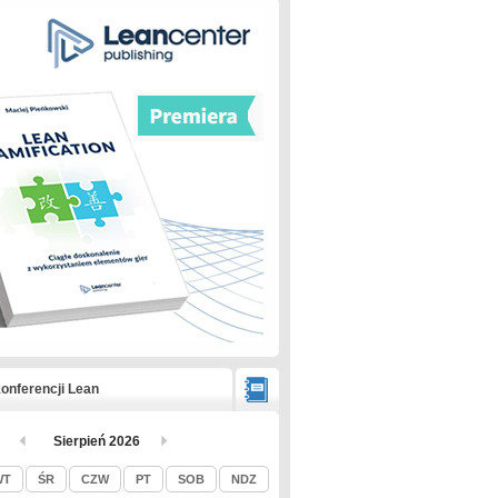
onferencji Lean
Sierpień 2026
WT
ŚR
CZW
PT
SOB
NDZ