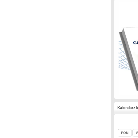
Kalendarz k
PON