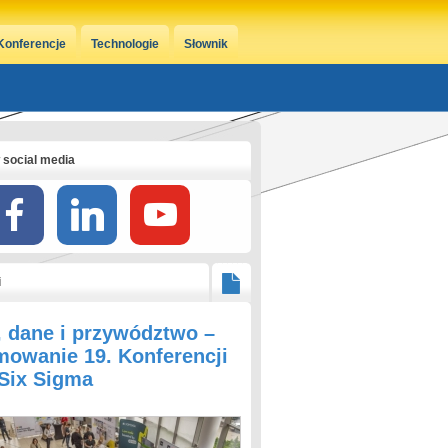
Konferencje
Technologie
Słownik
 social media
i
, dane i przywództwo –
owanie 19. Konferencji
 Six Sigma