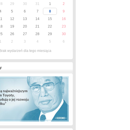
28
29
30
31
1
2
4
5
6
7
8
9
11
12
13
14
15
16
18
19
20
21
22
23
25
26
27
28
29
30
1
2
3
4
5
6
Brak wydarzeń dla tego miesiąca
y