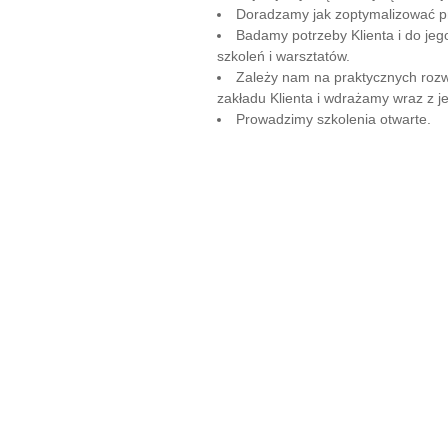
Doradzamy jak zoptymalizować pr
Badamy potrzeby Klienta i do j
szkoleń i warsztatów.
Zależy nam na praktycznych rozwi
zakładu Klienta i wdrażamy wraz z 
Prowadzimy szkolenia otwarte.