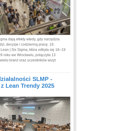
igma dają efekty wtedy, gdy narzędzia
dzi, decyzje i codzienną pracę. 19.
 Lean | Six Sigma, która odbyła się 18–19
6 roku we Wrocławiu, połączyła 13
 wielu branż oraz uczestników wizyt
działalności SLMP -
a z Lean Trendy 2025