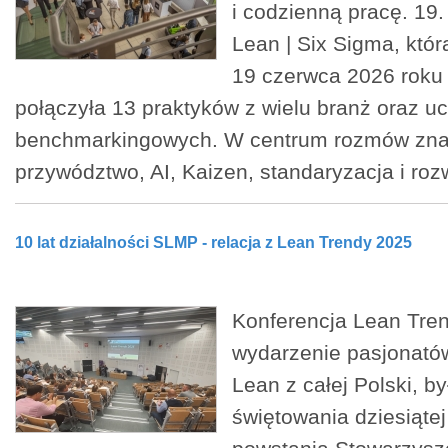
i codzienną pracę. 19.
Lean | Six Sigma, któr
19 czerwca 2026 roku
połączyła 13 praktyków z wielu branż oraz u
benchmarkingowych. W centrum rozmów znal
przywództwo, AI, Kaizen, standaryzacja i roz
10 lat działalności SLMP - relacja z Lean Trendy 2025
Konferencja Lean Tre
wydarzenie pasjonatów
Lean z całej Polski, b
świętowania dziesiątej