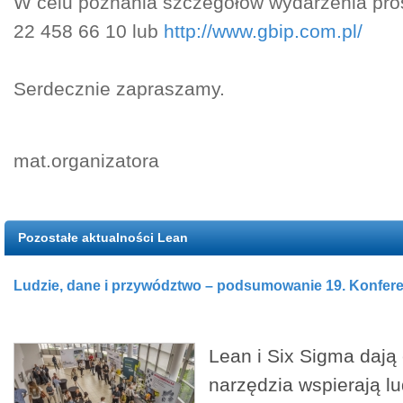
W celu poznania szczegółów wydarzenia pros
22 458 66 10 lub
http://www.gbip.com.pl/
Serdecznie zapraszamy.
mat.organizatora
Pozostałe aktualności Lean
Ludzie, dane i przywództwo – podsumowanie 19. Konferen
Lean i Six Sigma dają 
narzędzia wspierają lu