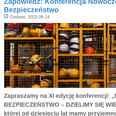
Zapowiedź: Konferencja Nowocz
Bezpieczeństwo
Dodano: 2023-08-14
Zapraszamy na XI edycję konferencj
BEZPIECZEŃSTWO – DZIELIMY SIĘ WIE
której od dziesięciu lat mamy przyjemn