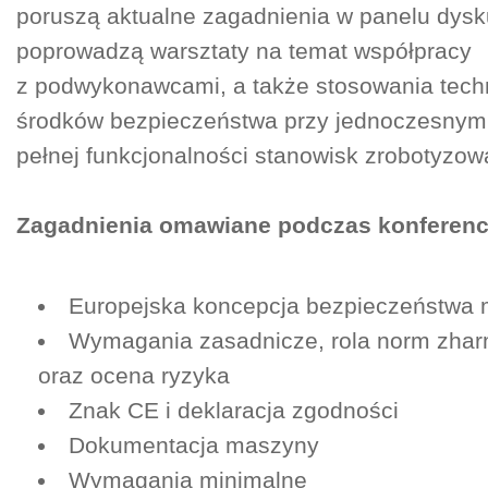
poruszą aktualne zagadnienia w panelu dys
poprowadzą warsztaty na temat współpracy
z podwykonawcami, a także stosowania tech
środków bezpieczeństwa przy jednoczesnym
pełnej funkcjonalności stanowisk zrobotyzow
Zagadnienia omawiane podczas konferencj
Europejska koncepcja bezpieczeństwa
Wymagania zasadnicze, rola norm zha
oraz ocena ryzyka
Znak CE i deklaracja zgodności
Dokumentacja maszyny
Wymagania minimalne