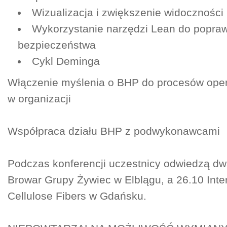
Wizualizacja i zwiększenie widocznośc
Wykorzystanie narzędzi Lean do popra
bezpieczeństwa
Cykl Deminga
Włączenie myślenia o BHP do procesów ope
w organizacji
Współpraca działu BHP z podwykonawcami
Podczas konferencji uczestnicy odwiedzą dw
Browar Grupy Żywiec w Elblągu, a 26.10 Inte
Cellulose Fibers w Gdańsku.