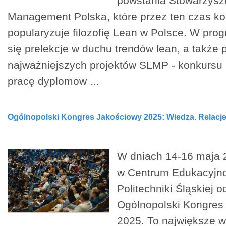
powstania Stowarzysz
Management Polska, które przez ten czas k
popularyzuje filozofię Lean w Polsce. W prog
się prelekcje w duchu trendów lean, a takż
najważniejszych projektów SLMP - konkursu 
pracę dyplomow ...
Ogólnopolski Kongres Jakościowy 2025: Wiedza. Relacje
W dniach 14-16 maja 
w Centrum Edukacyj
Politechniki Śląskiej o
Ogólnopolski Kongres
2025. To największe 