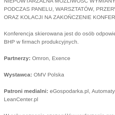
NIEPOWTARZALNA MOŻLIWOŚĆ WYMIAN
PODCZAS PANELU, WARSZTATÓW, PRZ
ORAZ KOLACJI NA ZAKOŃCZENIE KONFER
Konferencja skierowana jest do osób odpowi
BHP w firmach produkcyjnych.
Partnerzy:
Omron, Exence
Wystawca:
OMV Polska
Patroni medialni:
eGospodarka.pl, Automaty
LeanCenter.pl