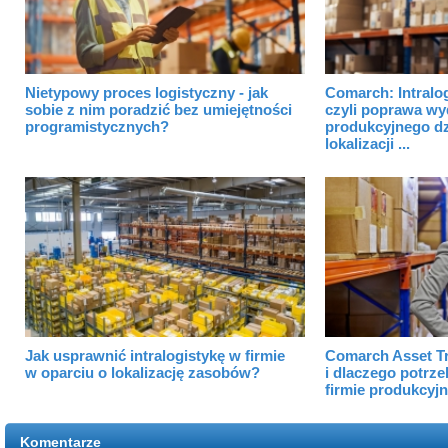
Nietypowy proces logistyczny - jak
Comarch: Intralog
sobie z nim poradzić bez umiejętności
czyli poprawa wy
programistycznych?
produkcyjnego dz
lokalizacji ...
Jak usprawnić intralogistykę w firmie
Comarch Asset Tr
w oparciu o lokalizację zasobów?
i dlaczego potrze
firmie produkcyjn
Komentarze