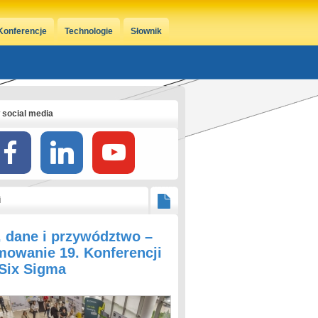
Konferencje
Technologie
Słownik
 social media
i
, dane i przywództwo –
owanie 19. Konferencji
 Six Sigma