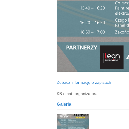
Zobacz informację o zapisach
KB / mat. organizatora
Galeria