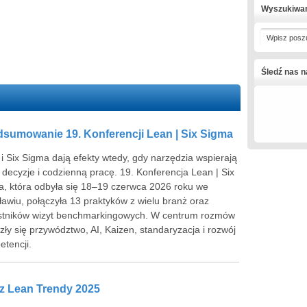
Wyszukiwa
Wpisz posz
Śledź nas 
dsumowanie 19. Konferencji Lean | Six Sigma
i Six Sigma dają efekty wtedy, gdy narzędzia wspierają
, decyzje i codzienną pracę. 19. Konferencja Lean | Six
, która odbyła się 18–19 czerwca 2026 roku we
awiu, połączyła 13 praktyków z wielu branż oraz
stników wizyt benchmarkingowych. W centrum rozmów
zły się przywództwo, AI, Kaizen, standaryzacja i rozwój
tencji.
a z Lean Trendy 2025