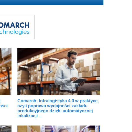
k
Comarch: Intralogistyka 4.0 w praktyce,
ości
czyli poprawa wydajności zakładu
produkcyjnego dzięki automatycznej
lokalizacji ...