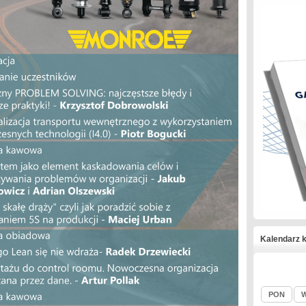
Kalendarz k
PON