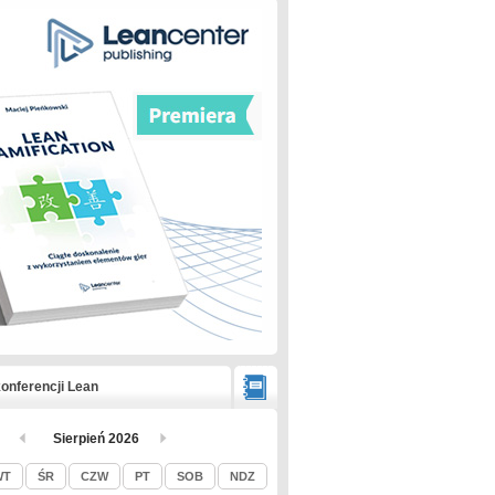
onferencji Lean
Sierpień 2026
WT
ŚR
CZW
PT
SOB
NDZ