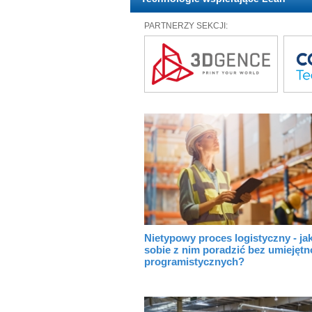
PARTNERZY SEKCJI:
Nietypowy proces logistyczny - ja
sobie z nim poradzić bez umiejętn
programistycznych?