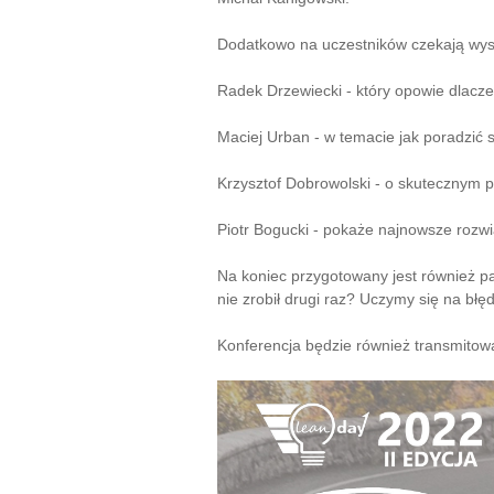
Dodatkowo na uczestników czekają wyst
Radek Drzewiecki - który opowie dlacz
Maciej Urban - w temacie jak poradzić 
Krzysztof Dobrowolski - o skutecznym p
Piotr Bogucki - pokaże najnowsze rozw
Na koniec przygotowany jest również p
nie zrobił drugi raz? Uczymy się na błę
Konferencja będzie również transmitow