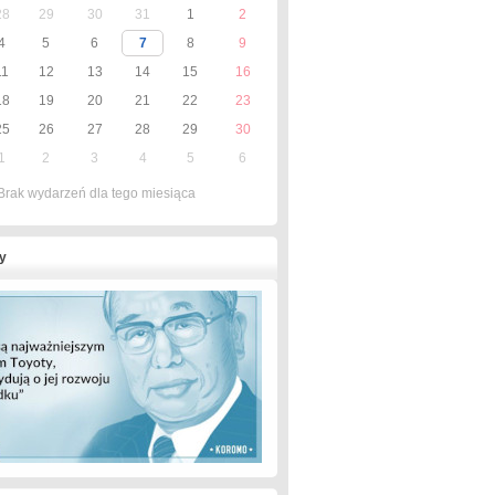
28
29
30
31
1
2
4
5
6
7
8
9
11
12
13
14
15
16
18
19
20
21
22
23
25
26
27
28
29
30
1
2
3
4
5
6
Brak wydarzeń dla tego miesiąca
y