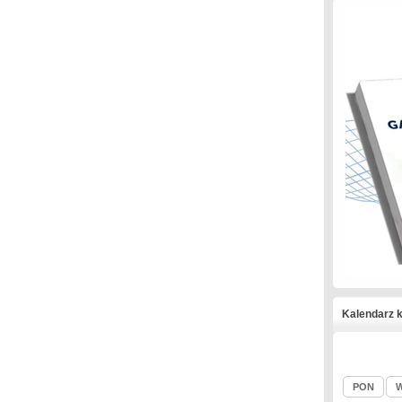
Kalendarz k
PON