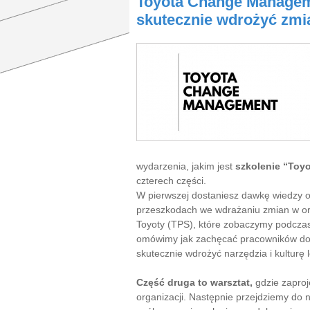
Toyota Change Manageme
skutecznie wdrożyć zmia
wydarzenia, jakim jest
szkolenie “To
czterech części.
W pierwszej dostaniesz dawkę wiedzy 
przeszkodach we wdrażaniu zmian w or
Toyoty (TPS), które zobaczymy podczas 
omówimy jak zachęcać pracowników do 
skutecznie wdrożyć narzędzia i kultur
Część druga to warsztat,
gdzie zaproj
organizacji. Następnie przejdziemy do 