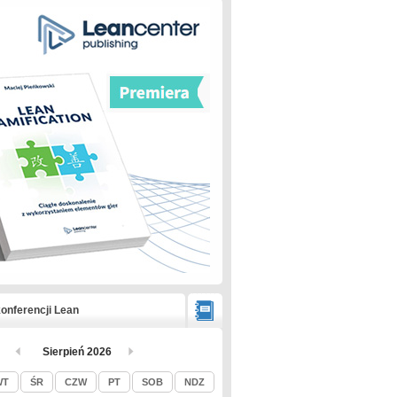
onferencji Lean
Sierpień 2026
WT
ŚR
CZW
PT
SOB
NDZ