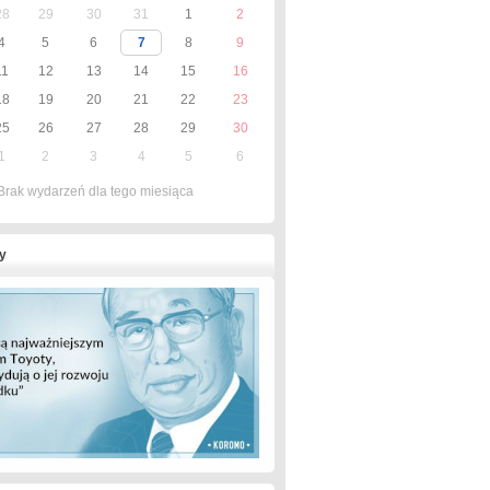
28
29
30
31
1
2
4
5
6
7
8
9
11
12
13
14
15
16
18
19
20
21
22
23
25
26
27
28
29
30
1
2
3
4
5
6
Brak wydarzeń dla tego miesiąca
y