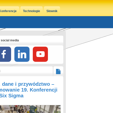
Konferencje
Technologie
Słownik
 social media
i
, dane i przywództwo –
owanie 19. Konferencji
 Six Sigma