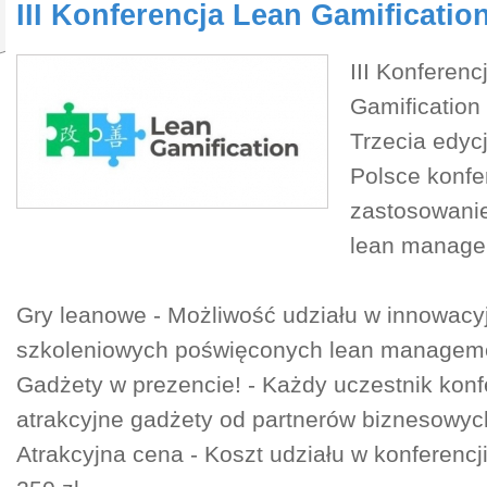
III Konferencja Lean Gamificatio
III Konferenc
Gamification
Trzecia edyc
Polsce konfe
zastosowanie
lean manage
Gry leanowe - Możliwość udziału w innowacy
szkoleniowych poświęconych lean managem
Gadżety w prezencie! - Każdy uczestnik konf
atrakcyjne gadżety od partnerów biznesowyc
Atrakcyjna cena - Koszt udziału w konferencj